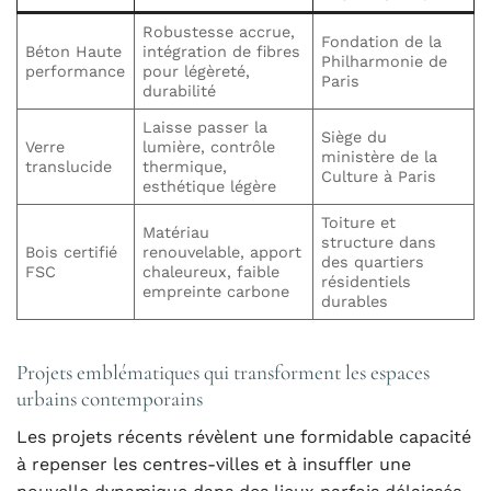
Robustesse accrue,
Fondation de la
Béton Haute
intégration de fibres
Philharmonie de
performance
pour légèreté,
Paris
durabilité
Laisse passer la
Siège du
Verre
lumière, contrôle
ministère de la
translucide
thermique,
Culture à Paris
esthétique légère
Toiture et
Matériau
structure dans
Bois certifié
renouvelable, apport
des quartiers
FSC
chaleureux, faible
résidentiels
empreinte carbone
durables
Projets emblématiques qui transforment les espaces
urbains contemporains
Les projets récents révèlent une formidable capacité
à repenser les centres-villes et à insuffler une