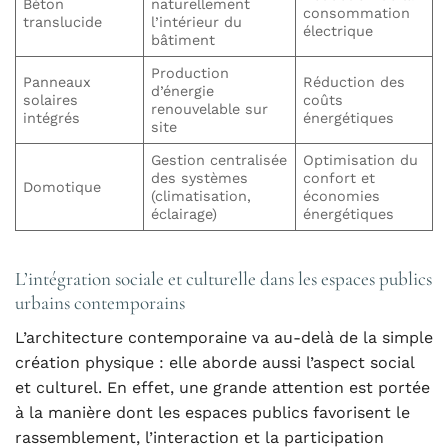
Béton
naturellement
consommation
translucide
l’intérieur du
électrique
bâtiment
Production
Panneaux
Réduction des
d’énergie
solaires
coûts
renouvelable sur
intégrés
énergétiques
site
Gestion centralisée
Optimisation du
des systèmes
confort et
Domotique
(climatisation,
économies
éclairage)
énergétiques
L’intégration sociale et culturelle dans les espaces publics
urbains contemporains
L’architecture contemporaine va au-delà de la simple
création physique : elle aborde aussi l’aspect social
et culturel. En effet, une grande attention est portée
à la manière dont les espaces publics favorisent le
rassemblement, l’interaction et la participation