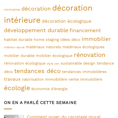
décoration
décoration
minimaliste
intérieure
décoration écologique
développement durable
financement
immobilier
habitat durable
home staging
idées déco
matériaux naturels
matériaux écologiques
intérieur épuré
rénovation
mobilier durable
mobilier écologique
rénovation écologique
sustainable design
tendance
style zen
tendances déco
déco
tendances immobilières
travaux
valorisation immobilière
vente immobilière
écologie
économie d'énergie
ON EN A PARLÉ CETTE SEMAINE
Comment poser du carrelage mural