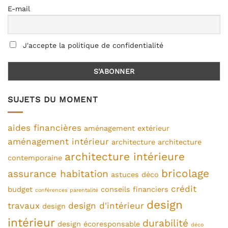
E-mail
J'accepte la politique de confidentialité
SUJETS DU MOMENT
aides financières
aménagement extérieur
aménagement intérieur
architecture
architecture
architecture intérieure
contemporaine
bricolage
assurance habitation
astuces déco
crédit
budget
conseils financiers
conférences parentalité
design
travaux
design d'intérieur
design
intérieur
durabilité
design écoresponsable
déco