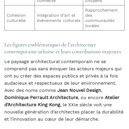
connecté
citoyens
Rapprochement
Cohésion
Intégration d’art et
des
culturelle
événements culturels
communautés
locales
Les figures emblématiques de l’architecture
contemporaine urbaine et leurs contributions majeures
Le paysage architectural contemporain ne se
comprend pas sans évoquer les acteurs majeurs qui
ont su créer des espaces publics et privés à la fois
audacieux et respectueux de leur environnement.
Avec des noms comme
Jean Nouvel Design
,
Dominique Perrault Architecture
, ou encore
Atelier
d’Architecture King Kong
, le XXIe siècle voit une
nouvelle génération d’architectes placer la durabilité
et l’innovation au cœur de leur démarche.