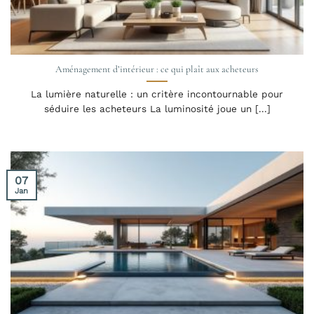
Aménagement d’intérieur : ce qui plaît aux acheteurs
La lumière naturelle : un critère incontournable pour
séduire les acheteurs La luminosité joue un [...]
07
Jan