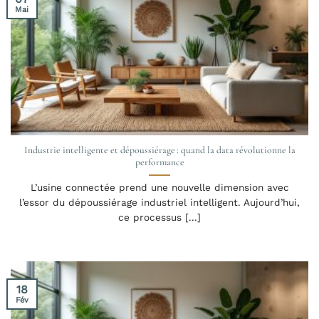
Mai
Industrie intelligente et dépoussiérage : quand la data révolutionne la
performance
L’usine connectée prend une nouvelle dimension avec
l’essor du dépoussiérage industriel intelligent. Aujourd’hui,
ce processus [...]
18
Fév