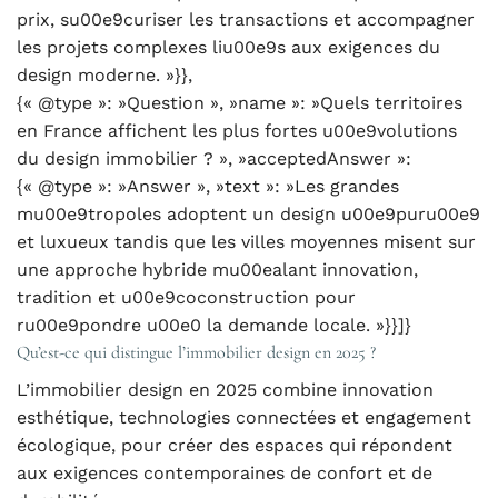
prix, su00e9curiser les transactions et accompagner
les projets complexes liu00e9s aux exigences du
design moderne. »}},
{« @type »: »Question », »name »: »Quels territoires
en France affichent les plus fortes u00e9volutions
du design immobilier ? », »acceptedAnswer »:
{« @type »: »Answer », »text »: »Les grandes
mu00e9tropoles adoptent un design u00e9puru00e9
et luxueux tandis que les villes moyennes misent sur
une approche hybride mu00ealant innovation,
tradition et u00e9coconstruction pour
ru00e9pondre u00e0 la demande locale. »}}]}
Qu’est-ce qui distingue l’immobilier design en 2025 ?
L’immobilier design en 2025 combine innovation
esthétique, technologies connectées et engagement
écologique, pour créer des espaces qui répondent
aux exigences contemporaines de confort et de