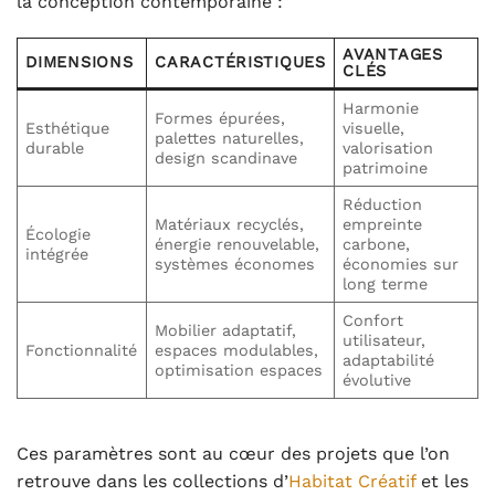
la conception contemporaine :
AVANTAGES
DIMENSIONS
CARACTÉRISTIQUES
CLÉS
Harmonie
Formes épurées,
Esthétique
visuelle,
palettes naturelles,
durable
valorisation
design scandinave
patrimoine
Réduction
Matériaux recyclés,
empreinte
Écologie
énergie renouvelable,
carbone,
intégrée
systèmes économes
économies sur
long terme
Confort
Mobilier adaptatif,
utilisateur,
Fonctionnalité
espaces modulables,
adaptabilité
optimisation espaces
évolutive
Ces paramètres sont au cœur des projets que l’on
retrouve dans les collections d’
Habitat Créatif
et les