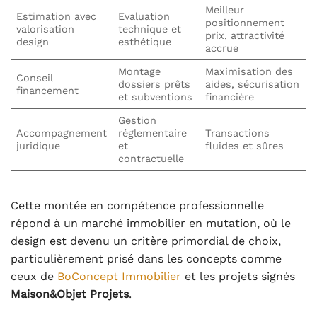
Meilleur
Estimation avec
Evaluation
positionnement
valorisation
technique et
prix, attractivité
design
esthétique
accrue
Montage
Maximisation des
Conseil
dossiers prêts
aides, sécurisation
financement
et subventions
financière
Gestion
Accompagnement
réglementaire
Transactions
juridique
et
fluides et sûres
contractuelle
Cette montée en compétence professionnelle
répond à un marché immobilier en mutation, où le
design est devenu un critère primordial de choix,
particulièrement prisé dans les concepts comme
ceux de
BoConcept Immobilier
et les projets signés
Maison&Objet Projets
.