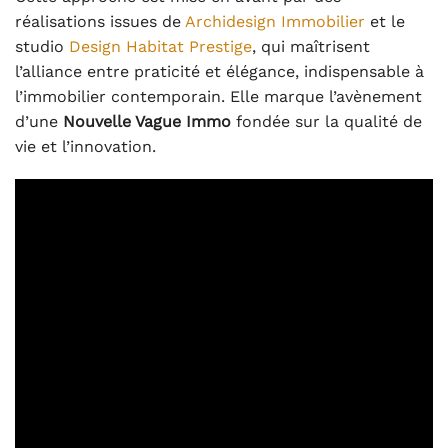
réalisations issues de
Archidesign Immobilier
et le
studio
Design Habitat Prestige
, qui maîtrisent
l’alliance entre praticité et élégance, indispensable à
l’immobilier contemporain. Elle marque l’avènement
d’une
Nouvelle Vague Immo
fondée sur la qualité de
vie et l’innovation.