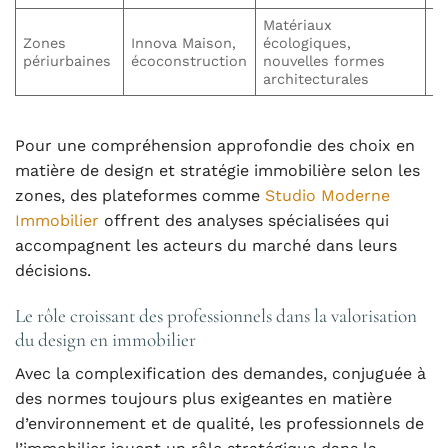
Matériaux
Du
Zones
Innova Maison,
écologiques,
e
périurbaines
écoconstruction
nouvelles formes
a
architecturales
Pour une compréhension approfondie des choix en
matière de design et stratégie immobilière selon les
zones, des plateformes comme
Studio Moderne
Immobilier
offrent des analyses spécialisées qui
accompagnent les acteurs du marché dans leurs
décisions.
Le rôle croissant des professionnels dans la valorisation
du design en immobilier
Avec la complexification des demandes, conjuguée à
des normes toujours plus exigeantes en matière
d’environnement et de qualité, les professionnels de