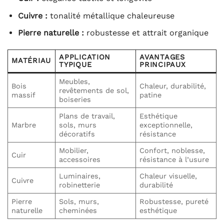
Cuivre :
tonalité métallique chaleureuse
Pierre naturelle :
robustesse et attrait organique
APPLICATION
AVANTAGES
MATÉRIAU
TYPIQUE
PRINCIPAUX
Meubles,
Bois
Chaleur, durabilité,
revêtements de sol,
massif
patine
boiseries
Plans de travail,
Esthétique
Marbre
sols, murs
exceptionnelle,
décoratifs
résistance
Mobilier,
Confort, noblesse,
Cuir
accessoires
résistance à l’usure
Luminaires,
Chaleur visuelle,
Cuivre
robinetterie
durabilité
Pierre
Sols, murs,
Robustesse, pureté
naturelle
cheminées
esthétique