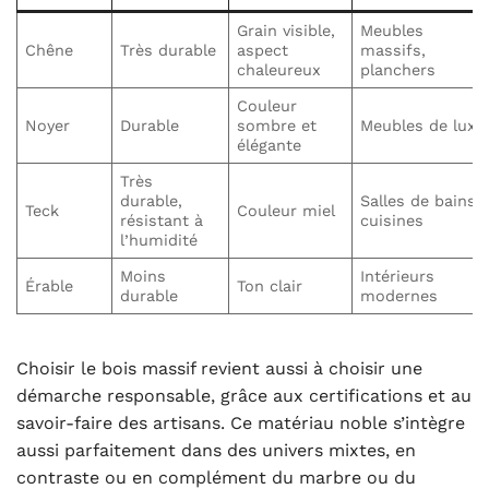
Grain visible,
Meubles
Chêne
Très durable
aspect
massifs,
chaleureux
planchers
Couleur
Noyer
Durable
sombre et
Meubles de luxe
élégante
Très
durable,
Salles de bains,
Teck
Couleur miel
résistant à
cuisines
l’humidité
Moins
Intérieurs
Érable
Ton clair
durable
modernes
Choisir le bois massif revient aussi à choisir une
démarche responsable, grâce aux certifications et au
savoir-faire des artisans. Ce matériau noble s’intègre
aussi parfaitement dans des univers mixtes, en
contraste ou en complément du marbre ou du