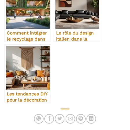
Comment intégrer
Le rôle du design
le recyclage dans
italien dans la
son projet
décoration
d’architecture
Les tendances DIY
pour la décoration
intérieure