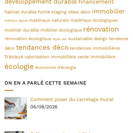
développement durable
financement
immobilier
habitat durable
home staging
idées déco
matériaux naturels
matériaux écologiques
intérieur épuré
rénovation
mobilier durable
mobilier écologique
rénovation écologique
sustainable design
tendance
style zen
tendances déco
déco
tendances immobilières
travaux
valorisation immobilière
vente immobilière
écologie
économie d'énergie
ON EN A PARLÉ CETTE SEMAINE
Comment poser du carrelage mural
06/08/2026