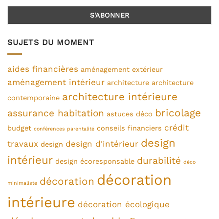
SUJETS DU MOMENT
aides financières
aménagement extérieur
aménagement intérieur
architecture
architecture
architecture intérieure
contemporaine
bricolage
assurance habitation
astuces déco
crédit
budget
conseils financiers
conférences parentalité
design
travaux
design d'intérieur
design
intérieur
durabilité
design écoresponsable
déco
décoration
décoration
minimaliste
intérieure
décoration écologique