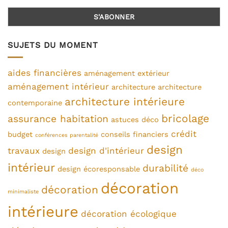
SUJETS DU MOMENT
aides financières
aménagement extérieur
aménagement intérieur
architecture
architecture
architecture intérieure
contemporaine
bricolage
assurance habitation
astuces déco
crédit
budget
conseils financiers
conférences parentalité
design
travaux
design d'intérieur
design
intérieur
durabilité
design écoresponsable
déco
décoration
décoration
minimaliste
intérieure
décoration écologique