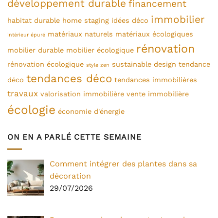
développement durable
financement
immobilier
habitat durable
home staging
idées déco
matériaux naturels
matériaux écologiques
intérieur épuré
rénovation
mobilier durable
mobilier écologique
rénovation écologique
sustainable design
tendance
style zen
tendances déco
déco
tendances immobilières
travaux
valorisation immobilière
vente immobilière
écologie
économie d'énergie
ON EN A PARLÉ CETTE SEMAINE
Comment intégrer des plantes dans sa
décoration
29/07/2026