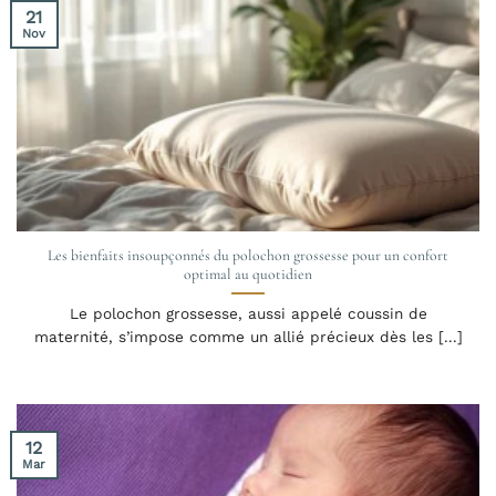
21
Nov
Les bienfaits insoupçonnés du polochon grossesse pour un confort
optimal au quotidien
Le polochon grossesse, aussi appelé coussin de
maternité, s’impose comme un allié précieux dès les [...]
12
Mar