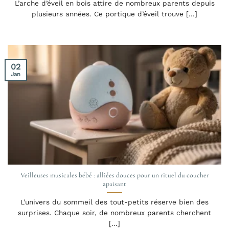
L’arche d’éveil en bois attire de nombreux parents depuis
plusieurs années. Ce portique d’éveil trouve [...]
02
Jan
Veilleuses musicales bébé : alliées douces pour un rituel du coucher
apaisant
L’univers du sommeil des tout-petits réserve bien des
surprises. Chaque soir, de nombreux parents cherchent
[...]