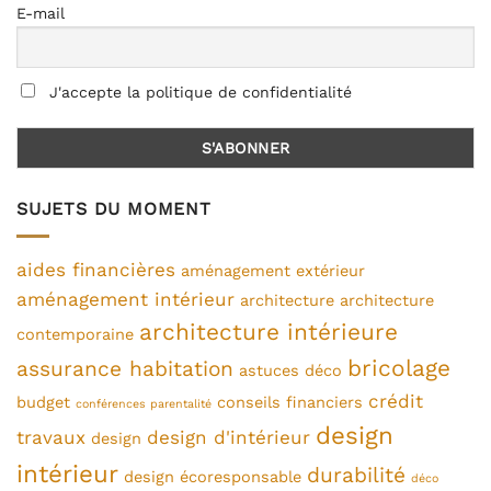
E-mail
J'accepte la politique de confidentialité
SUJETS DU MOMENT
aides financières
aménagement extérieur
aménagement intérieur
architecture
architecture
architecture intérieure
contemporaine
bricolage
assurance habitation
astuces déco
crédit
budget
conseils financiers
conférences parentalité
design
travaux
design d'intérieur
design
intérieur
durabilité
design écoresponsable
déco