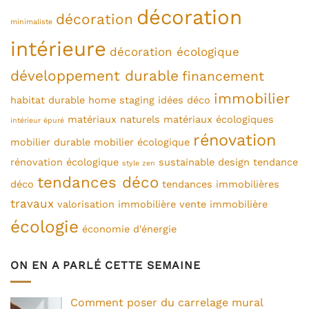
décoration
décoration
minimaliste
intérieure
décoration écologique
développement durable
financement
immobilier
habitat durable
home staging
idées déco
matériaux naturels
matériaux écologiques
intérieur épuré
rénovation
mobilier durable
mobilier écologique
rénovation écologique
sustainable design
tendance
style zen
tendances déco
déco
tendances immobilières
travaux
valorisation immobilière
vente immobilière
écologie
économie d'énergie
ON EN A PARLÉ CETTE SEMAINE
Comment poser du carrelage mural