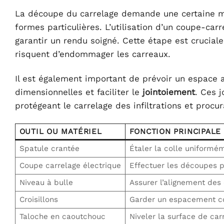
La découpe du carrelage demande une certaine ma
formes particulières. L’utilisation d’un coupe-carr
garantir un rendu soigné. Cette étape est crucial
risquent d’endommager les carreaux.
Il est également important de prévoir un espace a
dimensionnelles et faciliter le
jointoiement
. Ces j
protégeant le carrelage des infiltrations et procu
OUTIL OU MATÉRIEL
FONCTION PRINCIPALE
Spatule crantée
Étaler la colle uniformé
Coupe carrelage électrique
Effectuer les découpes p
Niveau à bulle
Assurer l’alignement des
Croisillons
Garder un espacement c
Taloche en caoutchouc
Niveler la surface de car