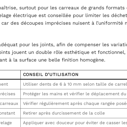
îtrise, surtout pour les carreaux de grands formats
elage électrique est conseillée pour limiter les déche
e car des découpes imprécises nuisent à l’uniformité 
déquat pour les joints, afin de compenser les variati
oints jouent un double rôle esthétique et fonctionnel,
rant à la surface une belle finition homogène.
CONSEIL D’UTILISATION
ment
Utiliser dents de 6 à 10 mm selon taille de carre
récises
Protéger les mains et vérifier le déplacement du
 carreaux
Vérifier régulièrement après chaque rangée posé
onstant
Retirer après durcissement de la colle
relage
Appliquer avec douceur pour éviter de casser le