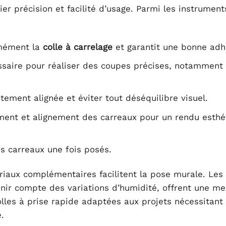
ier précision et facilité d’usage. Parmi les instrument
rmément la
colle à carrelage
et garantit une bonne adh
ssaire pour réaliser des coupes précises, notamment 
tement alignée et éviter tout déséquilibre visuel.
cement et alignement des carreaux pour un rendu esthé
es carreaux une fois posés.
iaux complémentaires facilitent la pose murale. Les 
nir compte des variations d’humidité, offrent une me
olles à prise rapide adaptées aux projets nécessitant
.