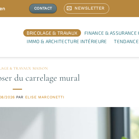
NEWSLETTER
ien
CONTACT
BRICOLAGE & TRAVAUX
FINANCE & ASSURANCE 
IMMO & ARCHITECTURE INTÉRIEURE
TENDANCE
LAGE & TRAVAUX MAISON
er du carrelage mural
08/2026
PAR
ELISE MARCONETTI