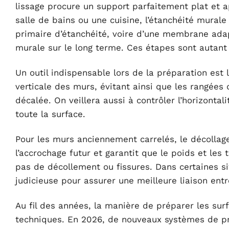
lissage procure un support parfaitement plat et 
salle de bains ou une cuisine, l’étanchéité murale
primaire d’étanchéité, voire d’une membrane adap
murale sur le long terme. Ces étapes sont autant d
Un outil indispensable lors de la préparation est 
verticale des murs, évitant ainsi que les rangées d
décalée. On veillera aussi à contrôler l’horizontal
toute la surface.
Pour les murs anciennement carrelés, le décollage 
l’accrochage futur et garantit que le poids et le
pas de décollement ou fissures. Dans certaines sit
judicieuse pour assurer une meilleure liaison ent
Au fil des années, la manière de préparer les su
techniques. En 2026, de nouveaux systèmes de pr