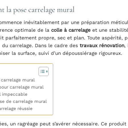
nt la pose carrelage mural
ommence inévitablement par une préparation méticu
érence optimale de la
colle à carrelage
et une stabilit
it parfaitement propre, sec et plan. Toute aspérité, 
n du carrelage. Dans le cadre des
travaux rénovation
, 
iser la surface, suivi d’un dépoussiérage rigoureux.
e carrelage mural
pour carrelage mural
al impeccable
ose de carrelage mural
rrelage réussie
ées, un ragréage peut s’avérer nécessaire. Ce produit