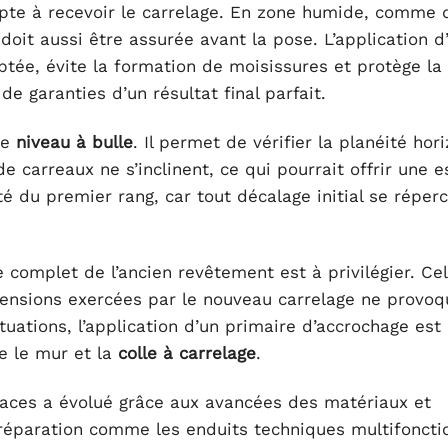
apte à recevoir le carrelage. En zone humide, comme
 doit aussi être assurée avant la pose. L’application d
tée, évite la formation de moisissures et protège la 
e garanties d’un résultat final parfait.
le
niveau à bulle
. Il permet de vérifier la planéité hor
e carreaux ne s’inclinent, ce qui pourrait offrir une 
ité du premier rang, car tout décalage initial se réper
complet de l’ancien revêtement est à privilégier. Cela
s tensions exercées par le nouveau carrelage ne provo
uations, l’application d’un primaire d’accrochage est
re le mur et la
colle à carrelage
.
rfaces a évolué grâce aux avancées des matériaux et
éparation comme les enduits techniques multifoncti