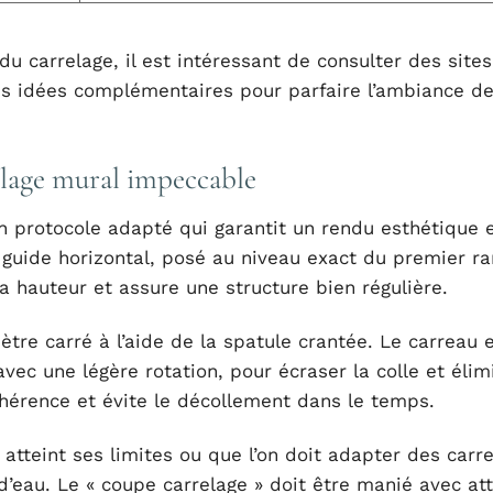
du carrelage, il est intéressant de consulter des site
es idées complémentaires pour parfaire l’ambiance de
elage mural impeccable
 protocole adapté qui garantit un rendu esthétique 
n guide horizontal, posé au niveau exact du premier ra
a hauteur et assure une structure bien régulière.
ètre carré à l’aide de la spatule crantée. Le carreau 
c une légère rotation, pour écraser la colle et élim
dhérence et évite le décollement dans le temps.
 atteint ses limites ou que l’on doit adapter des carr
d’eau. Le « coupe carrelage » doit être manié avec at