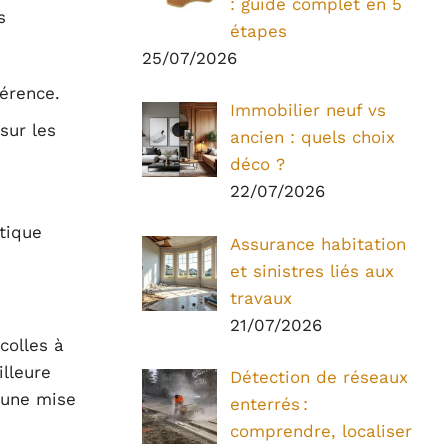
: guide complet en 5
s
étapes
25/07/2026
érence.
Immobilier neuf vs
sur les
ancien : quels choix
déco ?
22/07/2026
tique
Assurance habitation
et sinistres liés aux
travaux
21/07/2026
colles à
illeure
Détection de réseaux
 une mise
enterrés :
comprendre, localiser