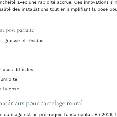
nchéité avec une rapidité accrue. Ces innovations s’i
alité des installations tout en simplifiant la pose pou
ne pose parfaite
, graisse et résidus
faces difficiles
’humidité
e la pose
 matériaux pour carrelage mural
n outillage est un pré-requis fondamental. En 2026, l’