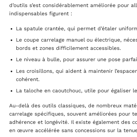
d’outils s’est considérablement améliorée pour all
indispensables figurent :
La spatule crantée, qui permet d’étaler unifo
Le coupe carrelage manuel ou électrique, néce
bords et zones difficilement accessibles.
Le niveau à bulle, pour assurer une pose parfai
Les croisillons, qui aident à maintenir l’espa
cohérent.
La taloche en caoutchouc, utile pour égaliser l
Au-delà des outils classiques, de nombreux matér
carrelage spécifiques, souvent améliorées pour te
adhérence et longévité. Il existe également des c
en œuvre accélérée sans concessions sur la tenue