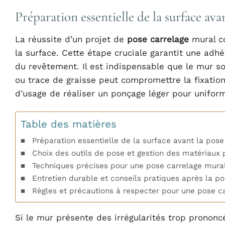
Préparation essentielle de la surface ava
La réussite d’un projet de
pose carrelage
mural c
la surface. Cette étape cruciale garantit une adh
du revêtement. Il est indispensable que le mur so
ou trace de graisse peut compromettre la fixatio
d’usage de réaliser un ponçage léger pour uniform
Table des matières
Préparation essentielle de la surface avant la pos
Choix des outils de pose et gestion des matériaux 
Techniques précises pour une pose carrelage mur
Entretien durable et conseils pratiques après la p
Règles et précautions à respecter pour une pose ca
Si le mur présente des irrégularités trop prononc