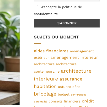
J'accepte la politique de
confidentialité
SUJETS DU MOMENT
aides financières
aménagement
aménagement intérieur
extérieur
architecture
architecture
architecture
contemporaine
intérieure
assurance
habitation
astuces déco
bricolage
budget
conférences
crédit
conseils financiers
parentalité