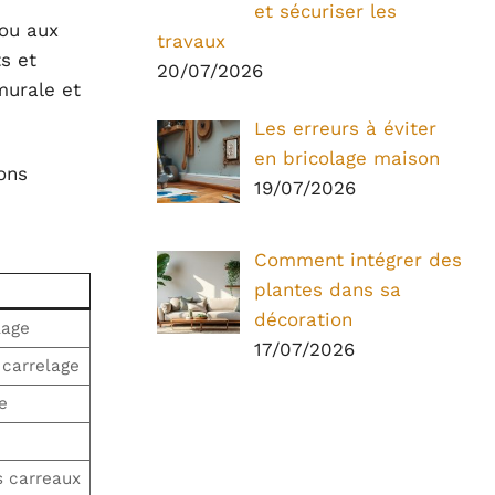
et sécuriser les
 ou aux
travaux
ts et
20/07/2026
murale et
Les erreurs à éviter
en bricolage maison
ons
19/07/2026
Comment intégrer des
plantes dans sa
décoration
lage
17/07/2026
 carrelage
e
s carreaux