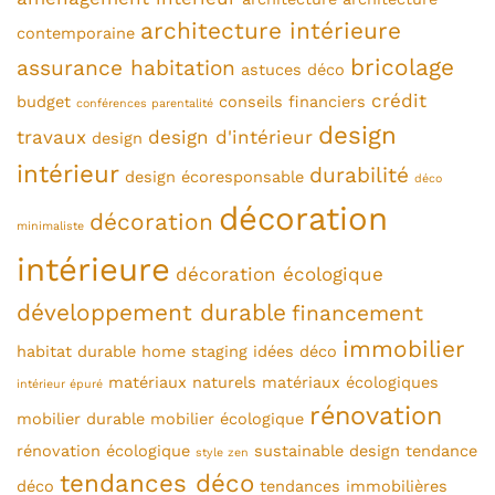
architecture intérieure
contemporaine
bricolage
assurance habitation
astuces déco
crédit
budget
conseils financiers
conférences parentalité
design
travaux
design d'intérieur
design
intérieur
durabilité
design écoresponsable
déco
décoration
décoration
minimaliste
intérieure
décoration écologique
développement durable
financement
immobilier
habitat durable
home staging
idées déco
matériaux naturels
matériaux écologiques
intérieur épuré
rénovation
mobilier durable
mobilier écologique
rénovation écologique
sustainable design
tendance
style zen
tendances déco
déco
tendances immobilières