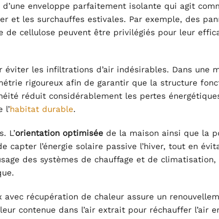
re d’une enveloppe parfaitement isolante qui agit co
ver et les surchauffes estivales. Par exemple, des pa
 de cellulose peuvent être privilégiés pour leur effic
éviter les infiltrations d’air indésirables. Dans une 
ométrie rigoureux afin de garantir que la structure fon
éité réduit considérablement les pertes énergétique
 l’
habitat durable
.
. L’
orientation optimisée
de la maison ainsi que la 
 capter l’énergie solaire passive l’hiver, tout en évit
’usage des systèmes de chauffage et de climatisation,
que.
 avec récupération de chaleur assure un renouvelle
leur contenue dans l’air extrait pour réchauffer l’air e