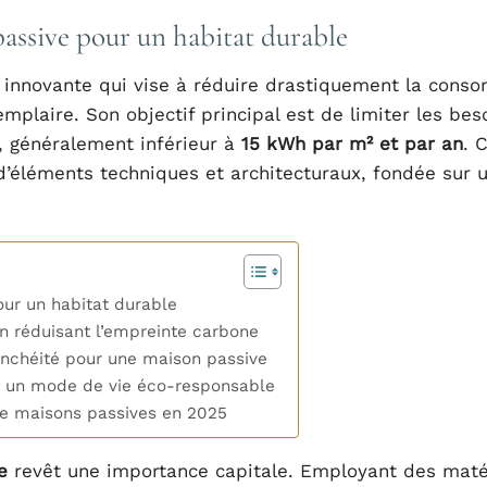
passive pour un habitat durable
 innovante qui vise à réduire drastiquement la cons
mplaire. Son objectif principal est de limiter les bes
, généralement inférieur à
15 kWh par m² et par an
. 
’éléments techniques et architecturaux, fondée sur 
ur un habitat durable
en réduisant l’empreinte carbone
anchéité pour une maison passive
r un mode de vie éco-responsable
 de maisons passives en 2025
e
revêt une importance capitale. Employant des maté