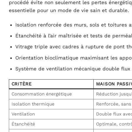
procédé évite non seulement les pertes énergétiqu
essentielle pour un mode de vie sain et durable.
Isolation renforcée des murs, sols et toitures
Étanchéité à l’air maîtrisée et tests de perméab
Vitrage triple avec cadres à rupture de pont t
Orientation bioclimatique maximisant les appor
Système de ventilation mécanique double flux 
CRITÈRE
MAISON PASSI
Consommation énergétique
Réduction jusqu
Isolation thermique
Renforcée, sans
Ventilation
Double flux ave
Étanchéité
Optimale, contrô