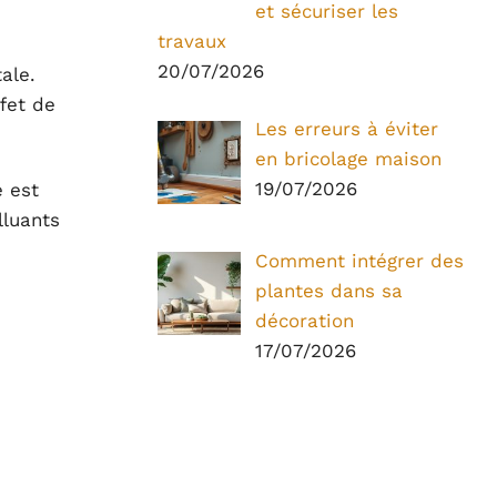
et sécuriser les
travaux
20/07/2026
ale.
ffet de
Les erreurs à éviter
en bricolage maison
19/07/2026
 est
lluants
Comment intégrer des
plantes dans sa
décoration
17/07/2026