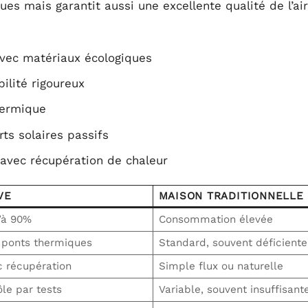
es mais garantit aussi une excellente qualité de l’air
 avec matériaux écologiques
ilité rigoureux
hermique
ts solaires passifs
avec récupération de chaleur
VE
MAISON TRADITIONNELLE
’à 90%
Consommation élevée
 ponts thermiques
Standard, souvent déficiente
c récupération
Simple flux ou naturelle
le par tests
Variable, souvent insuffisant