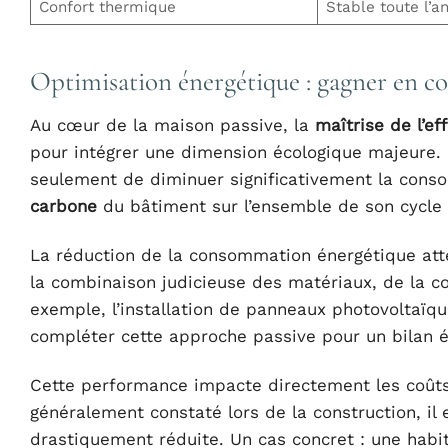
Confort thermique
Stable toute l’a
Optimisation énergétique : gagner en co
Au cœur de la maison passive, la
maîtrise de l’ef
pour intégrer une dimension écologique majeure. 
seulement de diminuer significativement la conso
carbone
du bâtiment sur l’ensemble de son cycle 
La réduction de la consommation énergétique atte
la combinaison judicieuse des matériaux, de la co
exemple, l’installation de panneaux photovoltaï
compléter cette approche passive pour un bilan é
Cette performance impacte directement les coûts d
généralement constaté lors de la construction, il
drastiquement réduite. Un cas concret : une habi