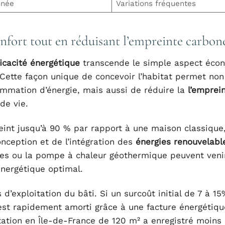
nnée
Variations fréquentes
nfort tout en réduisant l’empreinte carbon
ficacité énergétique
transcende le simple aspect éco
Cette façon unique de concevoir l’habitat permet non
mmation d’énergie, mais aussi de réduire la
l’emprei
de vie.
int jusqu’à 90 % par rapport à une maison classique,
nception et de l’intégration des
énergies renouvelabl
ques ou la pompe à chaleur géothermique peuvent veni
nergétique optimal.
’exploitation du bâti. Si un surcoût initial de 7 à 15
 est rapidement amorti grâce à une facture énergétiqu
tation en Île-de-France de 120 m² a enregistré moins