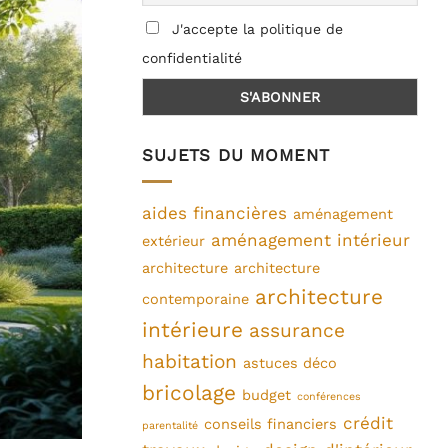
J'accepte la politique de
confidentialité
SUJETS DU MOMENT
aides financières
aménagement
aménagement intérieur
extérieur
architecture
architecture
architecture
contemporaine
intérieure
assurance
habitation
astuces déco
bricolage
budget
conférences
crédit
conseils financiers
parentalité