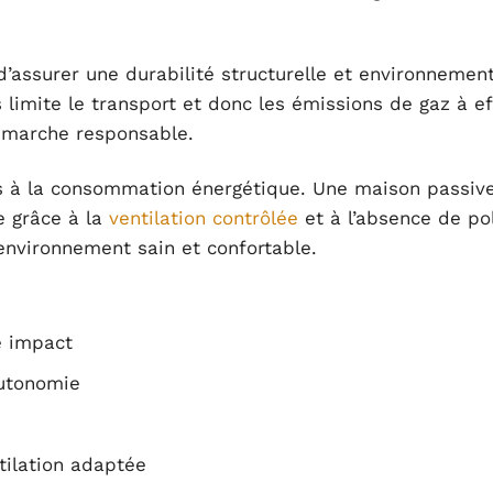
’assurer une durabilité structurelle et environnement
es limite le transport et donc les émissions de gaz à e
démarche responsable.
s à la consommation énergétique. Une maison passive
e grâce à la
ventilation contrôlée
et à l’absence de po
environnement sain et confortable.
e impact
autonomie
tilation adaptée