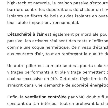
high-tech et naturels, la maison passive s’entou
barrière contre les déperditions de chaleur en hi
isolants en fibres de bois ou des isolants en ouate
leur faible impact environnemental.
L’
étanchéité à l’air
est également primordiale pour 
passive, les artisans réalisent des tests d’infiltr
comme une coque hermétique. Ce niveau d’étanch
aux courants d’air, tout en renforçant la qualité de
Un autre pilier est la maîtrise des apports solaires
vitrages performants à triple vitrage permettent de
chaleur excessive en été. Cette stratégie limite l
s’inscrit dans une démarche de sobriété énergéti
Enfin, la
ventilation contrôlée
par VMC double flux
constant de l’air intérieur tout en prélevant la cha