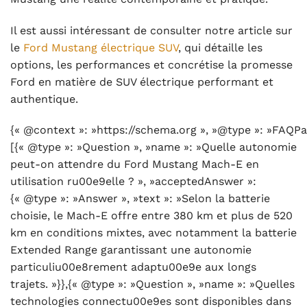
Il est aussi intéressant de consulter notre article sur
le
Ford Mustang électrique SUV
, qui détaille les
options, les performances et concrétise la promesse
Ford en matière de SUV électrique performant et
authentique.
{« @context »: »https://schema.org », »@type »: »FAQPa
[{« @type »: »Question », »name »: »Quelle autonomie
peut-on attendre du Ford Mustang Mach-E en
utilisation ru00e9elle ? », »acceptedAnswer »:
{« @type »: »Answer », »text »: »Selon la batterie
choisie, le Mach-E offre entre 380 km et plus de 520
km en conditions mixtes, avec notamment la batterie
Extended Range garantissant une autonomie
particuliu00e8rement adaptu00e9e aux longs
trajets. »}},{« @type »: »Question », »name »: »Quelles
technologies connectu00e9es sont disponibles dans