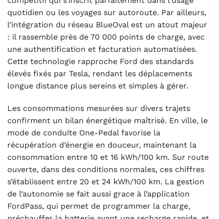
compétitif qui s’inscrit parfaitement dans l’usage
quotidien ou les voyages sur autoroute. Par ailleurs,
l’intégration du réseau BlueOval est un atout majeur
: il rassemble près de 70 000 points de charge, avec
une authentification et facturation automatisées.
Cette technologie rapproche Ford des standards
élevés fixés par Tesla, rendant les déplacements
longue distance plus sereins et simples à gérer.
Les consommations mesurées sur divers trajets
confirment un bilan énergétique maîtrisé. En ville, le
mode de conduite One-Pedal favorise la
récupération d’énergie en douceur, maintenant la
consommation entre 10 et 16 kWh/100 km. Sur route
ouverte, dans des conditions normales, ces chiffres
s’établissent entre 20 et 24 kWh/100 km. La gestion
de l’autonomie se fait aussi grace à l’application
FordPass, qui permet de programmer la charge,
préchauffer la batterie avant une recharge rapide, et