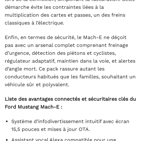
démarche évite les contraintes liées à la
multiplication des cartes et passes, un des freins
classiques à l’électrique.
Enfin, en termes de sécurité, le Mach-E ne déçoit
pas avec un arsenal complet comprenant freinage
d’urgence, détection des piétons et cyclistes,
régulateur adaptatif, maintien dans la voie, et alertes
d’angle mort. Ce pack rassure autant les
conducteurs habitués que les familles, souhaitant un
véhicule sûr et polyvalent.
Liste des avantages connectés et sécuritaires clés du
Ford Mustang Mach-E :
Système d’infodivertissement intuitif avec écran
15,5 pouces et mises à jour OTA.
Assistant vocal Alexa compatible pour une