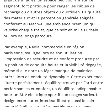
avant de 81 litres, un espace peu courant sur ce
segment, fort pratique pour ranger les câbles de
recharge ou d’autres objets du quotidien. La qualité
des matériaux et la perception générale soignée
confèrent au Mach-E une ambiance premium qui
valorise chaque trajet, que ce soit en milieu urbain
ou lors de longs parcours.
Par exemple, Nadia, commerciale en région
parisienne, souligne lors de son utilisation
l’impression de sécurité et de confort procurée par
la position de conduite haute et la visibilité dégagée,
même si elle note un léger manque de maintien
latéral lors de conduite dynamique. Cette expérience
illustre parfaitement l’équilibre trouvé par Ford entre
performances et confort, un équilibre indispensable
pour un SUV électrique sportif aux usages variés. Le
design extérieur et intérieur illustre aussi le soin
apporté à allier caractère mythique et exigences