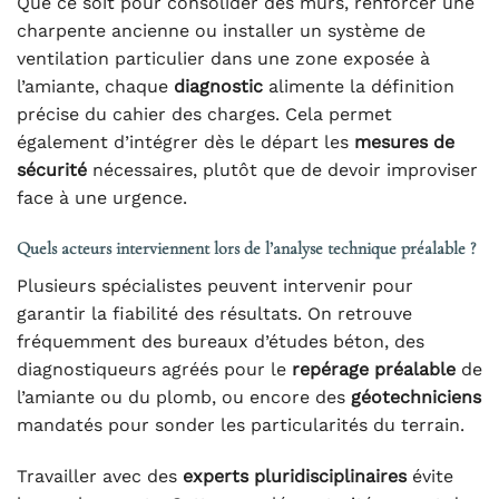
Que ce soit pour consolider des murs, renforcer une
charpente ancienne ou installer un système de
ventilation particulier dans une zone exposée à
l’amiante, chaque
diagnostic
alimente la définition
précise du cahier des charges. Cela permet
également d’intégrer dès le départ les
mesures de
sécurité
nécessaires, plutôt que de devoir improviser
face à une urgence.
Quels acteurs interviennent lors de l’analyse technique préalable ?
Plusieurs spécialistes peuvent intervenir pour
garantir la fiabilité des résultats. On retrouve
fréquemment des bureaux d’études béton, des
diagnostiqueurs agréés pour le
repérage préalable
de
l’amiante ou du plomb, ou encore des
géotechniciens
mandatés pour sonder les particularités du terrain.
Travailler avec des
experts pluridisciplinaires
évite