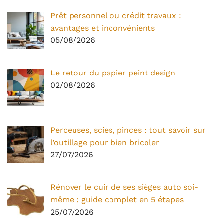
Prêt personnel ou crédit travaux :
avantages et inconvénients
05/08/2026
Le retour du papier peint design
02/08/2026
Perceuses, scies, pinces : tout savoir sur
l’outillage pour bien bricoler
27/07/2026
Rénover le cuir de ses sièges auto soi-
même : guide complet en 5 étapes
25/07/2026