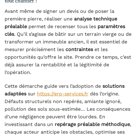
tout chantier ?
Avant même de signer un devis ou de poser la
première pierre, réaliser une
analyse technique
préalable
permet de recenser tous les
paramètres
clés
. Qu’il s’agisse de bâtir sur un terrain vierge ou de
transformer un immeuble ancien, il est essentiel de
mesurer précisément les
contraintes
et les
opportunités qu’offre le site. Prendre ce temps, c’est
déjà assurer la rentabilité et la légitimité de
l’opération.
Cette démarche guide vers l’adoption de
solutions
adaptées
sur
https://erp-services.fr
dès l’origine.
Défauts structurels non repérés, amiante ignoré,
pollution des sols sous-estimée… Les conséquences
d’une négligence peuvent être lourdes. En
investissant dans un
repérage préalable méthodique
,
chaque acteur anticipe les obstacles, optimise ses