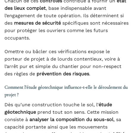
Chacun de ces
contrôles
contribue à fournir un
état
des lieux complet
, base indispensable avant
l’engagement de toute opération. Ils déterminent si
des
mesures de sécurité
spécifiques sont nécessaires
pour protéger les ouvriers comme les futurs
occupants.
Omettre ou bâcler ces vérifications expose le
porteur de projet à de lourds contentieux, voire à
l’arrêt pur et simple du chantier pour non-respect
des règles de
prévention des risques
.
Comment l’étude géotechnique influence-t-elle le déroulement du
projet ?
Dès qu’une construction touche le sol, l’
étude
géotechnique
prend tout son sens. Cette mission
consiste à
analyser la composition du sous-sol
, sa
capacité portante ainsi que les mouvements