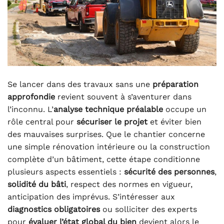
Se lancer dans des travaux sans une
préparation
approfondie
revient souvent à s’aventurer dans
l’inconnu. L’
analyse technique préalable
occupe un
rôle central pour
sécuriser le projet
et éviter bien
des mauvaises surprises. Que le chantier concerne
une simple rénovation intérieure ou la construction
complète d’un bâtiment, cette étape conditionne
plusieurs aspects essentiels :
sécurité des personnes
,
solidité du bâti
, respect des normes en vigueur,
anticipation des imprévus. S’intéresser aux
diagnostics obligatoires
ou solliciter des experts
pour
évaluer l’état global du bien
devient alors le