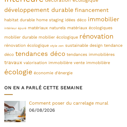
développement durable
financement
immobilier
habitat durable
home staging
idées déco
matériaux naturels
matériaux écologiques
intérieur épuré
rénovation
mobilier durable
mobilier écologique
rénovation écologique
sustainable design
tendance
style zen
tendances déco
déco
tendances immobilières
travaux
valorisation immobilière
vente immobilière
écologie
économie d'énergie
ON EN A PARLÉ CETTE SEMAINE
Comment poser du carrelage mural
06/08/2026