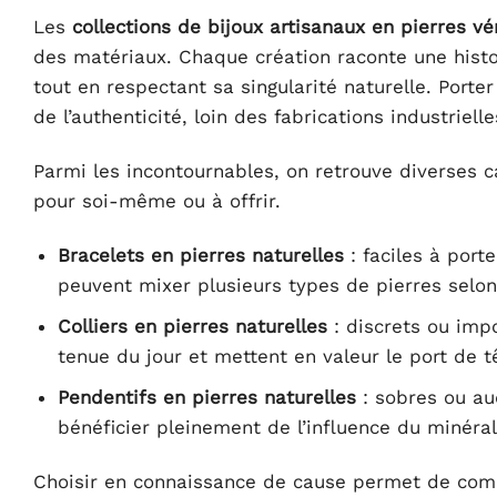
Les
collections de bijoux artisanaux en pierres vé
des matériaux. Chaque création raconte une histoi
tout en respectant sa singularité naturelle. Porte
de l’authenticité, loin des fabrications industriel
Parmi les incontournables, on retrouve diverses c
pour soi-même ou à offrir.
Bracelets en pierres naturelles
: faciles à port
peuvent mixer plusieurs types de pierres selo
Colliers en pierres naturelles
: discrets ou imp
tenue du jour et mettent en valeur le port de t
Pendentifs en pierres naturelles
: sobres ou au
bénéficier pleinement de l’influence du minéral
Choisir en connaissance de cause permet de c