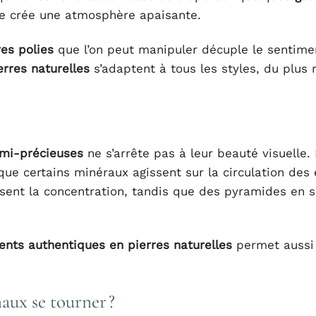
 crée une atmosphère apaisante.
res polies
que l’on peut manipuler décuple le sentime
erres naturelles
s’adaptent à tous les styles, du plus 
emi-précieuses
ne s’arrête pas à leur beauté visuelle
que certains minéraux agissent sur la circulation des 
isent la concentration, tandis que des pyramides en s
ents authentiques en pierres naturelles
permet aussi
naux se tourner ?