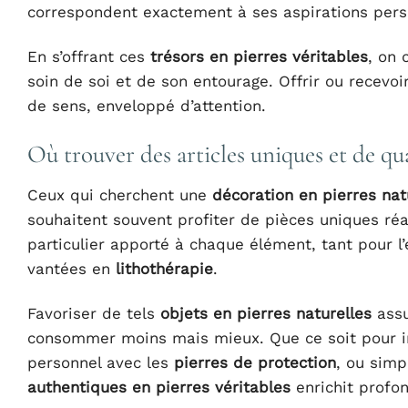
correspondent exactement à ses aspirations pers
En s’offrant ces
trésors en pierres véritables
, on 
soin de soi et de son entourage. Offrir ou recevo
de sens, enveloppé d’attention.
Où trouver des articles uniques et de qua
Ceux qui cherchent une
décoration en pierres nat
souhaitent souvent profiter de pièces uniques réal
particulier apporté à chaque élément, tant pour l
vantées en
lithothérapie
.
Favoriser de tels
objets en pierres naturelles
assu
consommer moins mais mieux. Que ce soit pour i
personnel avec les
pierres de protection
, ou simp
authentiques en pierres véritables
enrichit profo