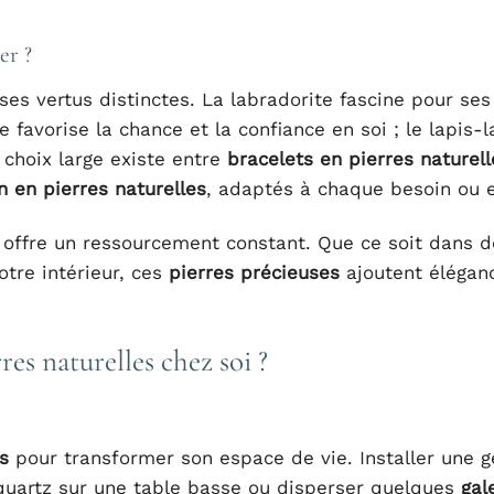
er ?
es vertus distinctes. La labradorite fascine pour ses 
 favorise la chance et la confiance en soi ; le lapis-l
n choix large existe entre
bracelets en pierres naturell
n en pierres naturelles
, adaptés à chaque besoin ou e
 offre un ressourcement constant. Que ce soit dans 
otre intérieur, ces
pierres précieuses
ajoutent élégan
es naturelles chez soi ?
s
pour transformer son espace de vie. Installer une 
quartz sur une table basse ou disperser quelques
gal