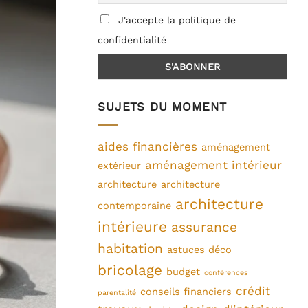
J'accepte la politique de
confidentialité
SUJETS DU MOMENT
aides financières
aménagement
aménagement intérieur
extérieur
architecture
architecture
architecture
contemporaine
intérieure
assurance
habitation
astuces déco
bricolage
budget
conférences
crédit
conseils financiers
parentalité