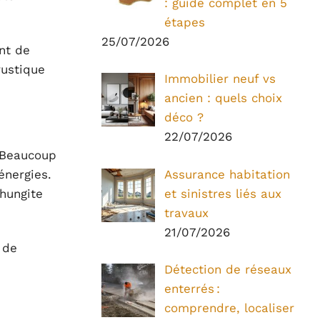
: guide complet en 5
étapes
25/07/2026
nt de
rustique
Immobilier neuf vs
ancien : quels choix
déco ?
22/07/2026
. Beaucoup
Assurance habitation
énergies.
et sinistres liés aux
hungite
travaux
21/07/2026
 de
Détection de réseaux
enterrés :
comprendre, localiser