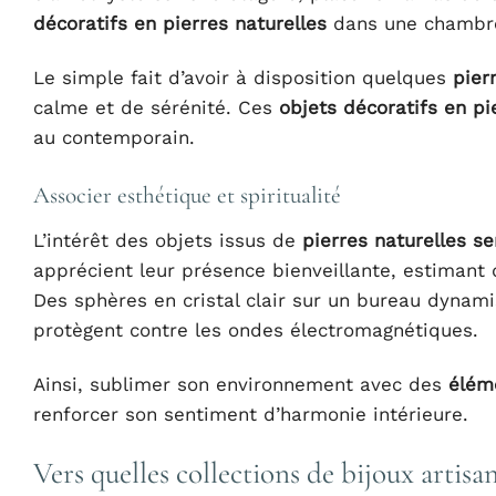
décoratifs en pierres naturelles
dans une chambre
Le simple fait d’avoir à disposition quelques
pier
calme et de sérénité. Ces
objets décoratifs en pi
au contemporain.
Associer esthétique et spiritualité
L’intérêt des objets issus de
pierres naturelles s
apprécient leur présence bienveillante, estimant 
Des sphères en cristal clair sur un bureau dynam
protègent contre les ondes électromagnétiques.
Ainsi, sublimer son environnement avec des
élém
renforcer son sentiment d’harmonie intérieure.
Vers quelles collections de bijoux artisa