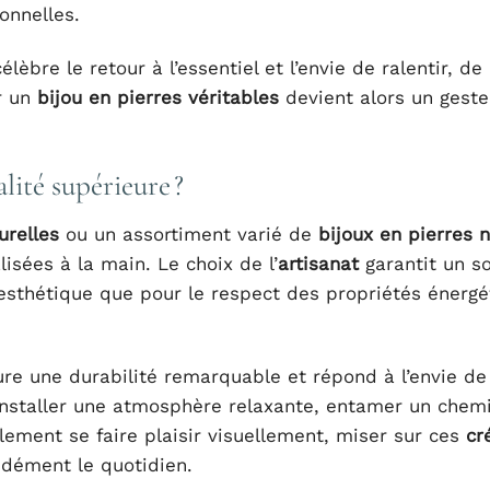
onnelles.
célèbre le retour à l’essentiel et l’envie de ralentir, d
ir un
bijou en pierres véritables
devient alors un geste
lité supérieure ?
urelles
ou un assortiment varié de
bijoux en pierres n
isées à la main. Le choix de l’
artisanat
garantit un so
’esthétique que pour le respect des propriétés énerg
re une durabilité remarquable et répond à l’envie de
nstaller une atmosphère relaxante, entamer un che
lement se faire plaisir visuellement, miser sur ces
cr
ndément le quotidien.