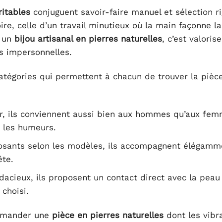
ritables
conjuguent savoir-faire manuel et sélection r
re, celle d’un travail minutieux où la main façonne la
r un
bijou artisanal en pierres naturelles
, c’est valoris
les impersonnelles.
atégories qui permettent à chacun de trouver la pièc
er, ils conviennent aussi bien aux hommes qu’aux fe
n les humeurs.
osants selon les modèles, ils accompagnent élégamm
ête.
dacieux, ils proposent un contact direct avec la peau
 choisi.
ommander une
pièce en pierres naturelles
dont les vibr