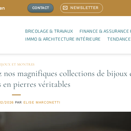
NEWSLETTER
ien
CONTACT
BRICOLAGE & TRAVAUX
FINANCE & ASSURANCE 
IMMO & ARCHITECTURE INTÉRIEURE
TENDANCE
BIJOUX ET MONTRES
 nos magnifiques collections de bijoux 
 en pierres véritables
02/2026
PAR
ELISE MARCONETTI