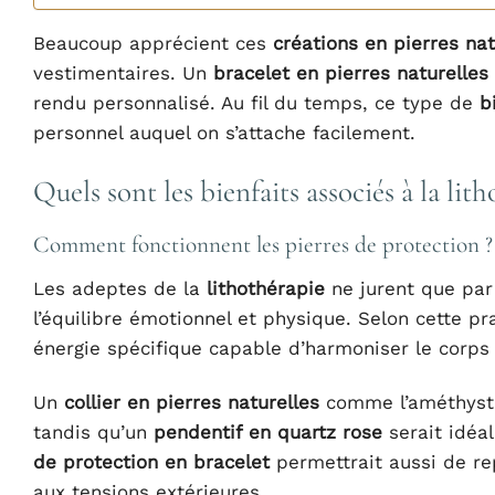
Beaucoup apprécient ces
créations en pierres nat
vestimentaires. Un
bracelet en pierres naturelles
rendu personnalisé. Au fil du temps, ce type de
b
personnel auquel on s’attache facilement.
Quels sont les bienfaits associés à la lit
Comment fonctionnent les pierres de protection ?
Les adeptes de la
lithothérapie
ne jurent que par
l’équilibre émotionnel et physique. Selon cette p
énergie spécifique capable d’harmoniser le corps e
Un
collier en pierres naturelles
comme l’améthyste 
tandis qu’un
pendentif en quartz rose
serait idéal
de protection en bracelet
permettrait aussi de rep
aux tensions extérieures.