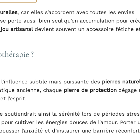
urelles
, car elles s’accordent avec toutes les envies
se porte aussi bien seul qu’en accumulation pour cré
ijou artisanal
devient souvent un accessoire fétiche e
hothérapie ?
 l’influence subtile mais puissante des
pierres nature
ratique ancienne, chaque
pierre de protection
dégage 
t l’esprit.
soutiendrait ainsi la sérénité lors de périodes stres
 pour cultiver les énergies douces de l’amour. Porter
ousser l’anxiété et d’instaurer une barrière réconfor