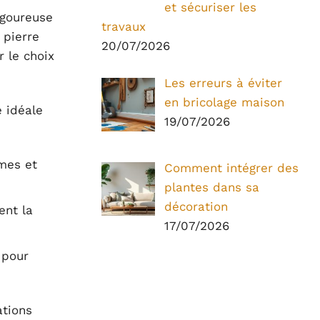
et sécuriser les
igoureuse
travaux
 pierre
20/07/2026
er le choix
Les erreurs à éviter
en bricolage maison
e idéale
19/07/2026
mmes et
Comment intégrer des
plantes dans sa
décoration
ent la
17/07/2026
 pour
ations