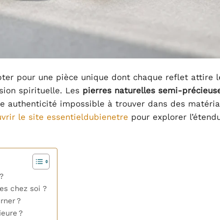
opter pour une pièce unique dont chaque reflet attire l
ion spirituelle. Les
pierres naturelles semi-précieus
ne authenticité impossible à trouver dans des matéri
vrir le site essentieldubienetre
pour explorer l’étend
?
es chez soi ?
rner ?
ieure ?