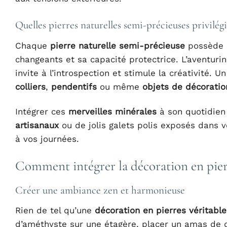
Quelles pierres naturelles semi-précieuses privilégi
Chaque
pierre naturelle semi-précieuse
possède s
changeants et sa capacité protectrice. L’aventurine
invite à l’introspection et stimule la créativité. U
colliers
,
pendentifs
ou même
objets de décoratio
Intégrer ces
merveilles minérales
à son quotidien
artisanaux
ou de jolis galets polis exposés dans v
à vos journées.
Comment intégrer la décoration en pierr
Créer une ambiance zen et harmonieuse
Rien de tel qu’une
décoration en pierres véritable
d’améthyste sur une étagère, placer un amas de 