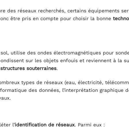
ture des réseaux recherchés, certains équipements ser
donc être pris en compte pour choisir la bonne
techno
 sol, utilise des ondes électromagnétiques pour sonde
ondissent sur les objets enfouis et reviennent à la su
e
structures souterraines
.
ombreux types de réseaux (eau, électricité, télécomm
nformatique des données, l’interprétation graphique 
vaux.
éter l’
identification de réseaux
. Parmi eux :