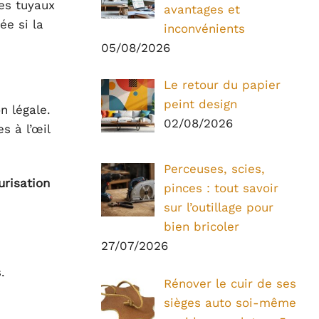
es tuyaux
avantages et
ée si la
inconvénients
05/08/2026
Le retour du papier
peint design
n légale.
02/08/2026
s à l’œil
Perceuses, scies,
urisation
pinces : tout savoir
sur l’outillage pour
bien bricoler
27/07/2026
.
Rénover le cuir de ses
sièges auto soi-même