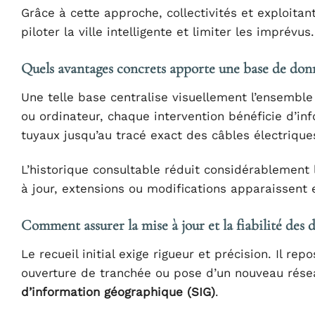
Grâce à cette approche, collectivités et exploita
piloter la ville intelligente et limiter les imprévus.
Quels avantages concrets apporte une base de don
Une telle base centralise visuellement l’ensembl
ou ordinateur, chaque intervention bénéficie d’inf
tuyaux jusqu’au tracé exact des câbles électrique
L’historique consultable réduit considérablement l
à jour, extensions ou modifications apparaissent 
Comment assurer la mise à jour et la fiabilité des 
Le recueil initial exige rigueur et précision. Il 
ouverture de tranchée ou pose d’un nouveau résea
d’information géographique (SIG)
.