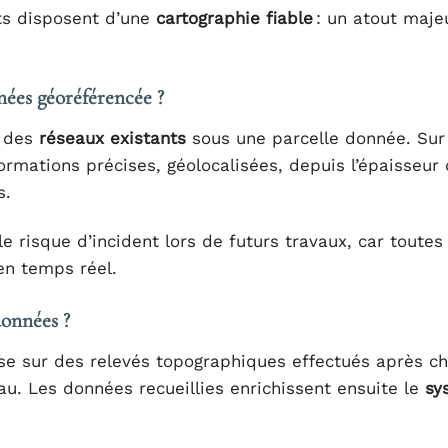
nts disposent d’une
cartographie fiable
: un atout maje
nées géoréférencée ?
e des
réseaux existants
sous une parcelle donnée. Sur 
ormations précises, géolocalisées, depuis l’épaisseur
s.
e risque d’incident lors de futurs travaux, car toutes
en temps réel.
données ?
repose sur des relevés topographiques effectués après c
u. Les données recueillies enrichissent ensuite le
sy