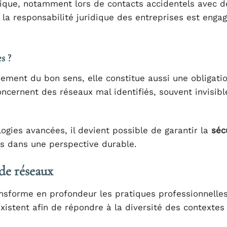
lique, notamment lors de contacts accidentels avec d
 la responsabilité juridique des entreprises est engag
s ?
ement du bon sens, elle constitue aussi une obligatio
cernent des réseaux mal identifiés, souvent invisible
ogies avancées, il devient possible de garantir la
séc
rs dans une perspective durable.
 de réseaux
nsforme en profondeur les pratiques professionnelles
xistent afin de répondre à la diversité des contextes