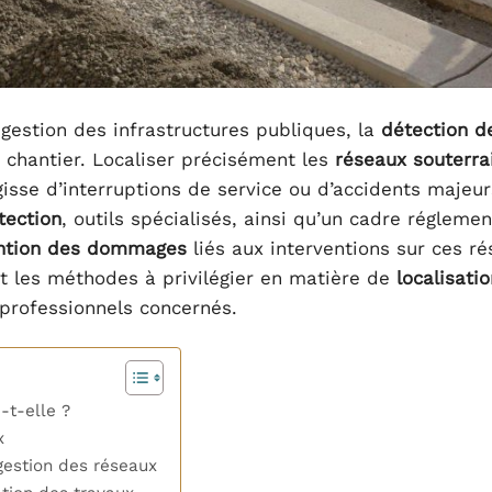
gestion des infrastructures publiques, la
détection d
 chantier. Localiser précisément les
réseaux souterra
isse d’interruptions de service ou d’accidents majeur
tection
, outils spécialisés, ainsi qu’un cadre réglemen
ntion des dommages
liés aux interventions sur ces r
et les méthodes à privilégier en matière de
localisati
 professionnels concernés.
-t-elle ?
x
gestion des réseaux