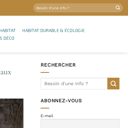
HABITAT
HABITAT DURABLE & ÉCOLOGIE
S DÉCO
RECHERCHER
vaux
ABONNEZ-VOUS
E-mail