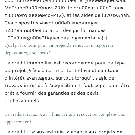
pour la ru00e9novation u00e9nergu00e9tique sont
MaPrimeRu00e9novu2019, le pru00eat u00e0 taux
zu00e9ro (u00e9co-PTZ), et les aides de lu2019Anah.
Ces dispositifs visent u00e0 encourager
lu2019amu00e9lioration des performances
u00e9nergu00e9tiques des logements. »}}]}
Quel prêt choisir pour un projet de rénovation important
dépassant 75 000 euros ?
Le crédit immobilier est recommandé pour ce type
de projet grâce à son montant élevé et son taux
d’intérêt avantageux, surtout lorsqu’il s’agit de
travaux intégrés à l’acquisition. Il faut cependant être
prêt à fournir des garanties et des devis
professionnels.
Le crédit travaux peut-il financer une rénovation complète d’un
appartement ?
Le crédit travaux est mieux adapté aux projets de