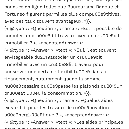
banques en ligne telles que Boursorama Banque et
Fortuneo figurent parmi les plus compu00e9titives,
avec des taux souvent avantageux. »}},
{« @type »: »Question », »name »: »Est-il possible de
cumuler un cru00e9dit travaux avec un cru00e9dit
immobilier ? », »acceptedAnswer »:
{« @type »: »Answer », »text »: »Oui, il est souvent
envisageable du2019associer un cru00e9dit
immobilier avec un cru00e9dit travaux pour
conserver une certaine flexibilitu00e9 dans le
financement, notamment quand la somme
nu00e9cessaire du00e9passe les plafonds du2019un
pru00eat u00e0 la consommation. »}},
{« @type »: »Question », »name »: »Quelles aides
existe-t-il pour les travaux de ru00e9novation
u00e9nergu00e9tique ? », »acceptedAnswer »:
{« @type »: »Answer », »text »: »Les aides principales