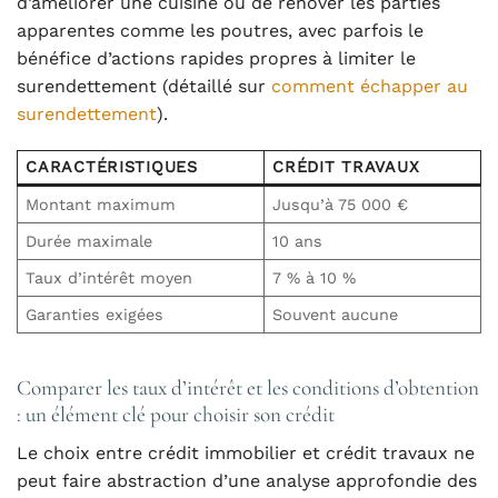
d’améliorer une cuisine ou de rénover les parties
apparentes comme les poutres, avec parfois le
bénéfice d’actions rapides propres à limiter le
surendettement (détaillé sur
comment échapper au
surendettement
).
CARACTÉRISTIQUES
CRÉDIT TRAVAUX
Montant maximum
Jusqu’à 75 000 €
Durée maximale
10 ans
Taux d’intérêt moyen
7 % à 10 %
Garanties exigées
Souvent aucune
Comparer les taux d’intérêt et les conditions d’obtention
: un élément clé pour choisir son crédit
Le choix entre crédit immobilier et crédit travaux ne
peut faire abstraction d’une analyse approfondie des