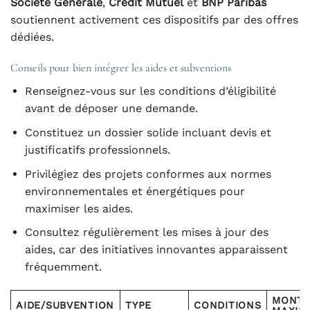
Société Générale
,
Crédit Mutuel
et
BNP Paribas
soutiennent activement ces dispositifs par des offres
dédiées.
Conseils pour bien intégrer les aides et subventions
Renseignez-vous sur les conditions d’éligibilité
avant de déposer une demande.
Constituez un dossier solide incluant devis et
justificatifs professionnels.
Privilégiez des projets conformes aux normes
environnementales et énergétiques pour
maximiser les aides.
Consultez régulièrement les mises à jour des
aides, car des initiatives innovantes apparaissent
fréquemment.
MONT
AIDE/SUBVENTION
TYPE
CONDITIONS