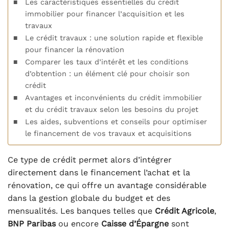
Les caractéristiques essentielles du crédit
immobilier pour financer l’acquisition et les
travaux
Le crédit travaux : une solution rapide et flexible
pour financer la rénovation
Comparer les taux d’intérêt et les conditions
d’obtention : un élément clé pour choisir son
crédit
Avantages et inconvénients du crédit immobilier
et du crédit travaux selon les besoins du projet
Les aides, subventions et conseils pour optimiser
le financement de vos travaux et acquisitions
Ce type de crédit permet alors d’intégrer
directement dans le financement l’achat et la
rénovation, ce qui offre un avantage considérable
dans la gestion globale du budget et des
mensualités. Les banques telles que
Crédit Agricole
,
BNP Paribas
ou encore
Caisse d’Épargne
sont