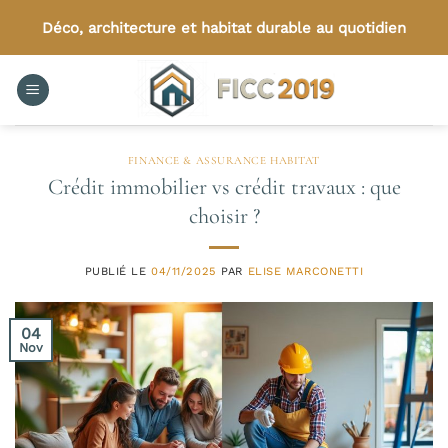
Passer
Déco, architecture et habitat durable au quotidien
au
contenu
FINANCE & ASSURANCE HABITAT
Crédit immobilier vs crédit travaux : que
choisir ?
PUBLIÉ LE
04/11/2025
PAR
ELISE MARCONETTI
04
Nov