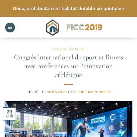
Passer
Déco, architecture et habitat durable au quotidien
au
contenu
SPORTS / LOISIRS
Congrès international du sport et fitness
avec conférences sur l’innovation
athlétique
PUBLIÉ LE
29/07/2026
PAR
ELISE MARCONETTI
29
Juil