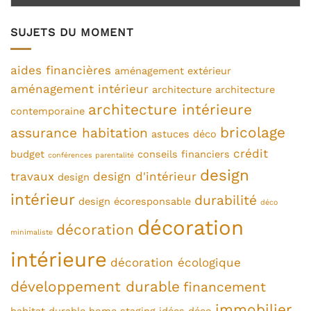
SUJETS DU MOMENT
aides financières
aménagement extérieur
aménagement intérieur
architecture
architecture
architecture intérieure
contemporaine
bricolage
assurance habitation
astuces déco
crédit
budget
conseils financiers
conférences parentalité
design
travaux
design d'intérieur
design
intérieur
durabilité
design écoresponsable
déco
décoration
décoration
minimaliste
intérieure
décoration écologique
développement durable
financement
immobilier