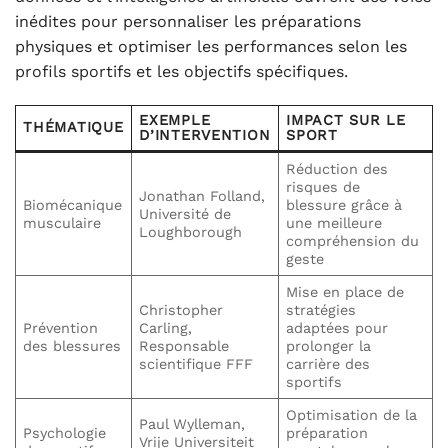
inédites pour personnaliser les préparations
physiques et optimiser les performances selon les
profils sportifs et les objectifs spécifiques.
EXEMPLE
IMPACT SUR LE
THÉMATIQUE
D’INTERVENTION
SPORT
Réduction des
risques de
Jonathan Folland,
Biomécanique
blessure grâce à
Université de
musculaire
une meilleure
Loughborough
compréhension du
geste
Mise en place de
Christopher
stratégies
Prévention
Carling,
adaptées pour
des blessures
Responsable
prolonger la
scientifique FFF
carrière des
sportifs
Optimisation de la
Paul Wylleman,
Psychologie
préparation
Vrije Universiteit