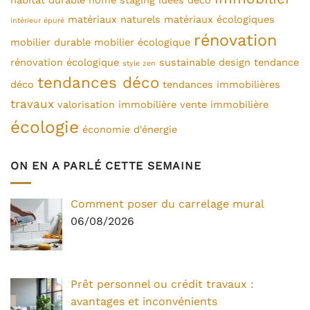
habitat durable
home staging
idées déco
matériaux naturels
matériaux écologiques
intérieur épuré
rénovation
mobilier durable
mobilier écologique
rénovation écologique
sustainable design
tendance
style zen
tendances déco
déco
tendances immobilières
travaux
valorisation immobilière
vente immobilière
écologie
économie d'énergie
ON EN A PARLÉ CETTE SEMAINE
Comment poser du carrelage mural
06/08/2026
Prêt personnel ou crédit travaux :
avantages et inconvénients