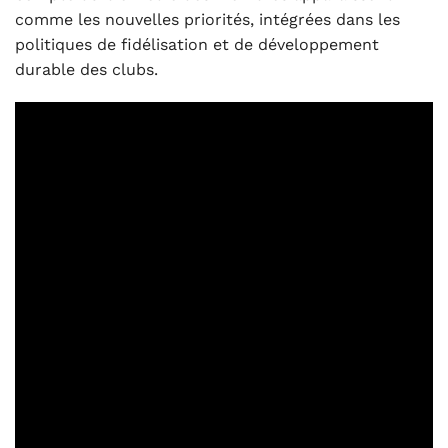
comme les nouvelles priorités, intégrées dans les
politiques de fidélisation et de développement
durable des clubs.