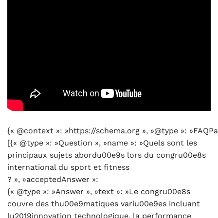
{« @context »: »https://schema.org », »@type »: »FAQPa
[{« @type »: »Question », »name »: »Quels sont les
principaux sujets abordu00e9s lors du congru00e8s
international du sport et fitness
? », »acceptedAnswer »:
{« @type »: »Answer », »text »: »Le congru00e8s
couvre des thu00e9matiques variu00e9es incluant
lu2019innovation technologique, la performance