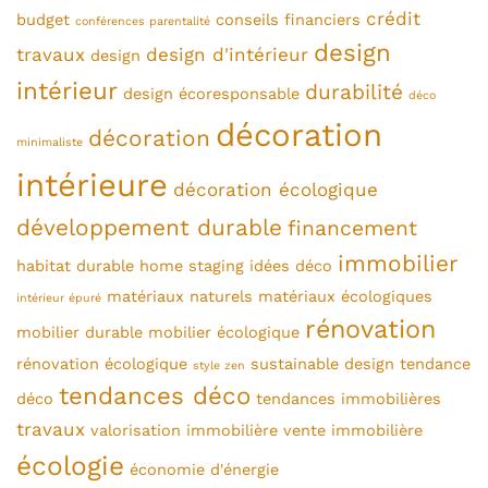
crédit
budget
conseils financiers
conférences parentalité
design
travaux
design d'intérieur
design
intérieur
durabilité
design écoresponsable
déco
décoration
décoration
minimaliste
intérieure
décoration écologique
développement durable
financement
immobilier
habitat durable
home staging
idées déco
matériaux naturels
matériaux écologiques
intérieur épuré
rénovation
mobilier durable
mobilier écologique
rénovation écologique
sustainable design
tendance
style zen
tendances déco
déco
tendances immobilières
travaux
valorisation immobilière
vente immobilière
écologie
économie d'énergie