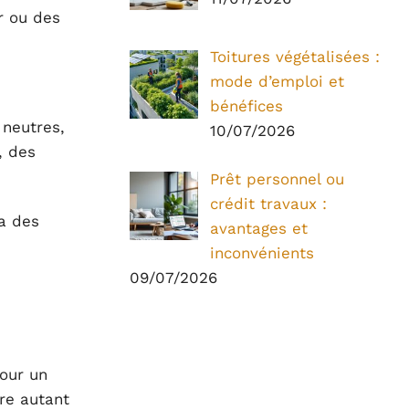
r ou des
Toitures végétalisées :
mode d’emploi et
bénéfices
 neutres,
10/07/2026
, des
Prêt personnel ou
crédit travaux :
ra des
avantages et
inconvénients
09/07/2026
pour un
re autant