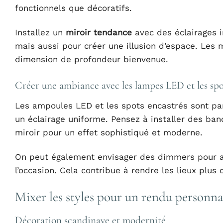
fonctionnels que décoratifs.
Installez un
miroir tendance
avec des éclairages i
mais aussi pour créer une illusion d’espace. Les 
dimension de profondeur bienvenue.
Créer une ambiance avec les lampes LED et les spo
Les ampoules LED et les spots encastrés sont parf
un éclairage uniforme. Pensez à installer des ba
miroir pour un effet sophistiqué et moderne.
On peut également envisager des dimmers pour aj
l’occasion. Cela contribue à rendre les lieux plus
Mixer les styles pour un rendu personna
Décoration scandinave et modernité