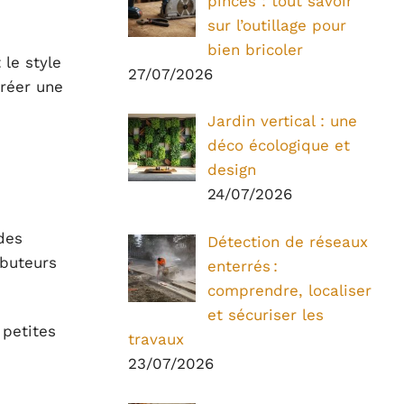
pinces : tout savoir
sur l’outillage pour
bien bricoler
 le style
27/07/2026
créer une
Jardin vertical : une
déco écologique et
design
24/07/2026
des
Détection de réseaux
ibuteurs
enterrés :
comprendre, localiser
et sécuriser les
 petites
travaux
23/07/2026