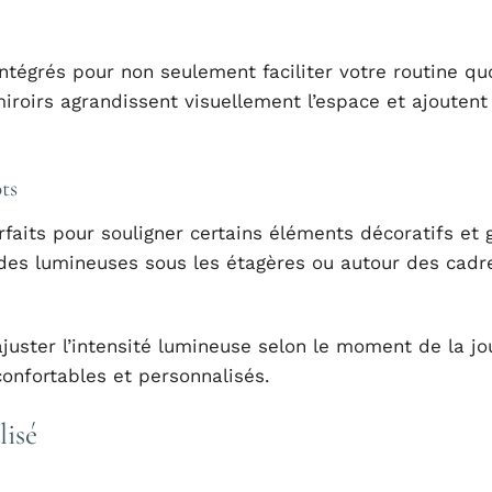
ntégrés pour non seulement faciliter votre routine qu
miroirs agrandissent visuellement l’espace et ajoutent
ts
aits pour souligner certains éléments décoratifs et g
ndes lumineuses sous les étagères ou autour des cadr
uster l’intensité lumineuse selon le moment de la jo
 confortables et personnalisés.
lisé