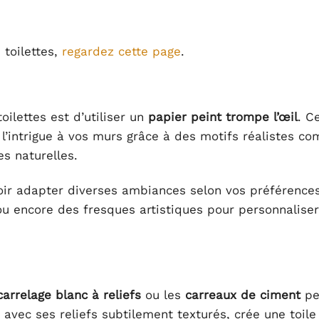
 toilettes,
regardez cette page
.
ilettes est d’utiliser un
papier peint trompe l’œil
. C
l’intrigue à vos murs grâce à des motifs réalistes c
s naturelles.
oir adapter diverses ambiances selon vos préférences
ou encore des fresques artistiques pour personnaliser
carrelage blanc à reliefs
ou les
carreaux de ciment
pe
 avec ses reliefs subtilement texturés, crée une toil