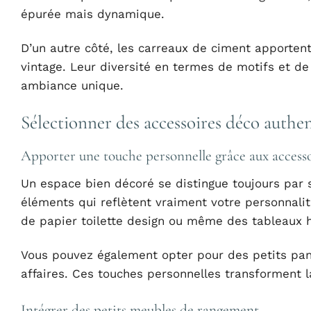
épurée mais dynamique.
D’un autre côté, les carreaux de ciment apportent
vintage. Leur diversité en termes de motifs et de
ambiance unique.
Sélectionner des accessoires déco authe
Apporter une touche personnelle grâce aux accesso
Un espace bien décoré se distingue toujours par
éléments qui reflètent vraiment votre personnalit
de papier toilette design ou même des tableaux h
Vous pouvez également opter pour des petits pani
affaires. Ces touches personnelles transforment la 
Intégrer des petits meubles de rangement