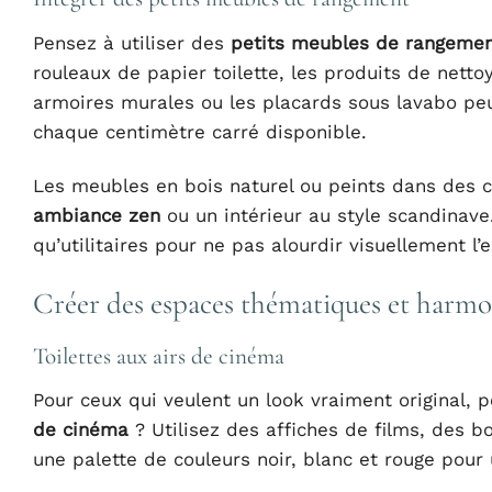
Pensez à utiliser des
petits meubles de rangeme
rouleaux de papier toilette, les produits de nett
armoires murales ou les placards sous lavabo peuv
chaque centimètre carré disponible.
Les meubles en bois naturel ou peints dans des c
ambiance zen
ou un intérieur au style scandinav
qu’utilitaires pour ne pas alourdir visuellement l’
Créer des espaces thématiques et harm
Toilettes aux airs de cinéma
Pour ceux qui veulent un look vraiment original, 
de cinéma
? Utilisez des affiches de films, des b
une palette de couleurs noir, blanc et rouge pour 