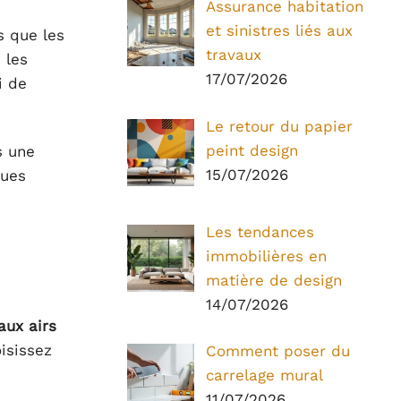
Assurance habitation
et sinistres liés aux
s que les
travaux
 les
17/07/2026
i de
Le retour du papier
peint design
s une
15/07/2026
ques
Les tendances
immobilières en
matière de design
14/07/2026
 aux airs
isissez
Comment poser du
carrelage mural
11/07/2026