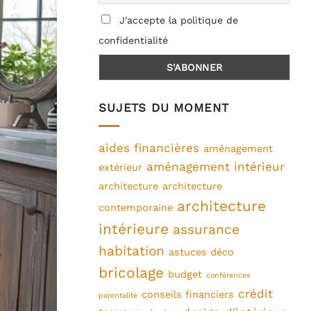
J'accepte la politique de
confidentialité
SUJETS DU MOMENT
aides financières
aménagement
aménagement intérieur
extérieur
architecture
architecture
architecture
contemporaine
intérieure
assurance
habitation
astuces déco
bricolage
budget
conférences
crédit
conseils financiers
parentalité