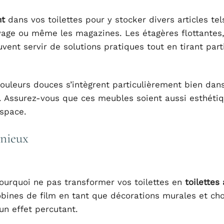
nt
dans vos toilettes pour y stocker divers articles tel
oyage ou même les magazines. Les étagères flottantes,
ent servir de solutions pratiques tout en tirant part
ouleurs douces s’intègrent particulièrement bien dan
e. Assurez-vous que ces meubles soient aussi esthéti
espace.
onieux
pourquoi ne pas transformer vos toilettes en
toilettes
obines de film en tant que décorations murales et cho
un effet percutant.