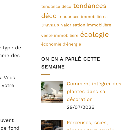
tendances
tendance déco
déco
tendances immobilières
travaux
valorisation immobilière
écologie
vente immobilière
économie d'énergie
e type de
omme des
ON EN A PARLÉ CETTE
SEMAINE
. Vous
Comment intégrer des
 votre
plantes dans sa
décoration
29/07/2026
uvent
Perceuses, scies,
e de fond