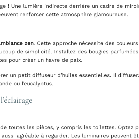
ge ! Une lumière indirecte derrière un cadre de miroi
 peuvent renforcer cette atmosphère glamoureuse.
ambiance zen
. Cette approche nécessite des couleurs
oup de simplicité. Installez des bougies parfumées
tes pour créer un havre de paix.
rer un petit diffuseur d’huiles essentielles. Il diffuse
ande ou l’eucalyptus.
’éclairage
n de toutes les pièces, y compris les toilettes. Optez 
 aussi agréable à regarder. Les luminaires peuvent êt