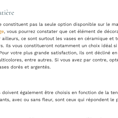
atière
 constituent pas la seule option disponible sur le m
ge
, vous pourrez constater que cet élément de décor
r ailleurs, ce sont surtout les vases en céramique et t
rs. Ils vous constitueront notamment un choix idéal si
Pour votre plus grande satisfaction, ils ont décliné e
ticolores, entre autres. Si vous avez par contre, opt
ases dorés et argentés.
 doivent également être choisis en fonction de la te
vants, avec ou sans fleur, sont ceux qui répondent le 