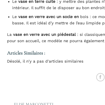
Le
vase en terre cuite
: y mettre des plantes n
intérieur. Il suffit de le disposer au bon endr
Le
vase en verre avec un socle en
bois : ce mo
basse. Il est idéal d’y mettre de l’eau limpide 
La
vase en verre avec un piédestal
: si classique
pour son accueil, ce modèle ne pourra également q
Articles Similaires :
Désolé, il n'y a pas d'articles similaires
ELISE MARCONETTI