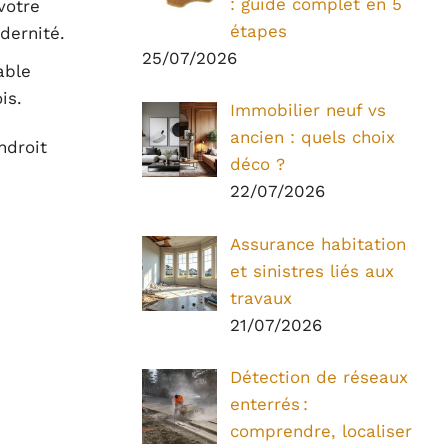
: guide complet en 5
votre
étapes
dernité.
25/07/2026
able
is.
Immobilier neuf vs
ancien : quels choix
ndroit
déco ?
22/07/2026
Assurance habitation
et sinistres liés aux
travaux
21/07/2026
Détection de réseaux
enterrés :
comprendre, localiser