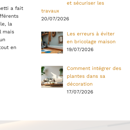
et sécuriser les
tti a fait
travaux
fférents
20/07/2026
le, la
l mais
Les erreurs à éviter
 un
en bricolage maison
tout en
19/07/2026
Comment intégrer des
plantes dans sa
décoration
17/07/2026