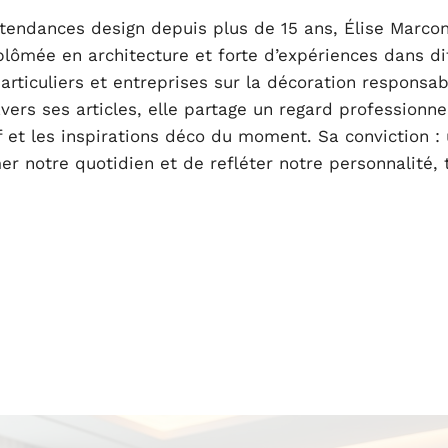
 tendances design depuis plus de 15 ans, Élise Marcone
iplômée en architecture et forte d’expériences dans di
articuliers et entreprises sur la décoration responsab
avers ses articles, elle partage un regard professionne
if et les inspirations déco du moment. Sa conviction :
er notre quotidien et de refléter notre personnalité, 