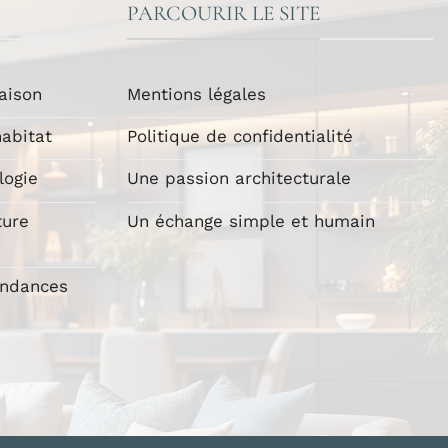
PARCOURIR LE SITE
aison
Mentions légales
abitat
Politique de confidentialité
logie
Une passion architecturale
ture
Un échange simple et humain
endances