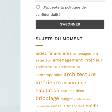
J'accepte la politique de
confidentialité
SUJETS DU MOMENT
aides financières
aménagement
aménagement intérieur
extérieur
architecture
architecture
architecture
contemporaine
intérieure
assurance
habitation
astuces déco
bricolage
budget
conférences
crédit
conseils financiers
parentalité