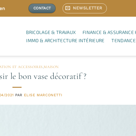
NEWSLETTER
ien
CONTACT
BRICOLAGE & TRAVAUX
FINANCE & ASSURANCE 
IMMO & ARCHITECTURE INTÉRIEURE
TENDANCE
TION ET ACCESSOIRES
,
MAISON
r le bon vase décoratif ?
04/2021
PAR
ELISE MARCONETTI