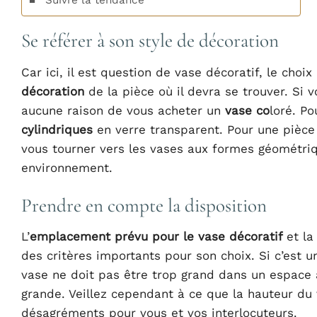
Se référer à son style de décoration
Car ici, il est question de vase décoratif, le choi
décoration
de la pièce où il devra se trouver. Si v
aucune raison de vous acheter un
vase co
loré. Po
cylindriques
en verre transparent. Pour une pièc
vous tourner vers les vases aux formes géométriq
environnement.
Prendre en compte la disposition
L’
emplacement prévu pour le vase décoratif
et la
des critères importants pour son choix. Si c’est un
vase ne doit pas être trop grand dans un espace à
grande. Veillez cependant à ce que la hauteur du 
désagréments pour vous et vos interlocuteurs.