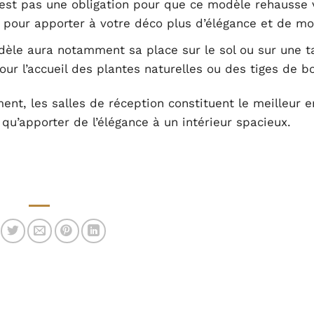
’est pas une obligation pour que ce modèle rehausse 
oit pour apporter à votre déco plus d’élégance et de mo
dèle aura notamment sa place sur le sol ou sur une t
pour l’accueil des plantes naturelles ou des tiges de bo
ment, les salles de réception constituent le meilleur e
u’apporter de l’élégance à un intérieur spacieux.