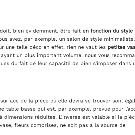
x doit, bien évidemment, être fait
en fonction du style
ous avez, par exemple, un salon de style minimaliste, 
ur une telle déco en effet, rien ne vaut les
petites va
e ayant un plus important volume, nous vous recomm
ues du fait de leur capacité de bien s’imposer dans u
 surface de la pièce où elle devra se trouver sont ég
e table basse qui est, par exemple, prévue pour l’accu
 dimensions réduites. L’inverse est valable si la pièc
vase, fleurs comprises, ne soit pas à la source de