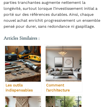
parties tranchantes augmente nettement la
longévité, surtout lorsque l’investissement initial a
porté sur des références durables. Ainsi, chaque
nouvel achat enrichit progressivement un ensemble
pensé pour durer, sans redondance ni gaspillage.
Articles Similaires :
Les outils
Comment
indispensables
l’architecture
pour un bon
intérieure valorise
bricoleur
un bien immobilier