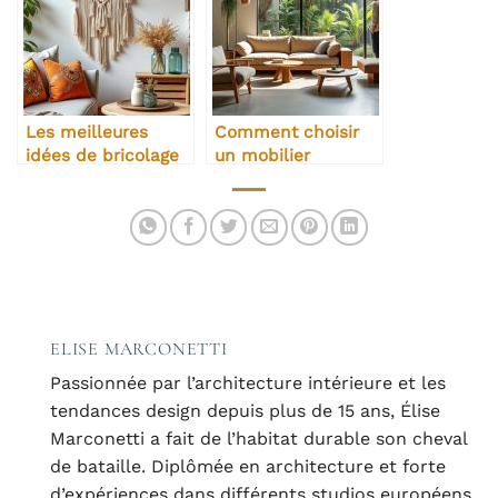
Les meilleures
Comment choisir
idées de bricolage
un mobilier
déco pas cher
écoresponsable ?
ELISE MARCONETTI
Passionnée par l’architecture intérieure et les
tendances design depuis plus de 15 ans, Élise
Marconetti a fait de l’habitat durable son cheval
de bataille. Diplômée en architecture et forte
d’expériences dans différents studios européens,