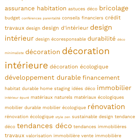
bricolage
assurance habitation
astuces déco
crédit
budget
conseils financiers
conférences parentalité
design
travaux
design d'intérieur
design
intérieur
durabilité
design écoresponsable
déco
décoration
décoration
minimaliste
intérieure
décoration écologique
développement durable
financement
immobilier
habitat durable
home staging
idées déco
matériaux naturels
matériaux écologiques
intérieur épuré
rénovation
mobilier durable
mobilier écologique
rénovation écologique
sustainable design
tendance
style zen
tendances déco
déco
tendances immobilières
travaux
valorisation immobilière
vente immobilière