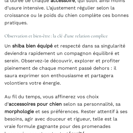
la durée de chaque
accessoire
, qui subit ainsi moins
d’usure intensive. L’ajustement régulier selon la
croissance ou le poids du chien complète ces bonnes
pratiques.
Observation et bien-être : la clé d’une relation complice
Un
shiba bien équipé
et respecté dans sa singularité
deviendra rapidement un compagnon équilibré et
serein. Observez-le découvrir, explorer et profiter
pleinement de chaque moment passé dehors : il
saura exprimer son enthousiasme et partagera
volontiers votre énergie.
Au fil du temps, vous affinerez vos choix
d’
accessoires pour chien
selon sa personnalité, sa
morphologie
et ses préférences. Rester attentif à ses
besoins, agir avec douceur et rigueur, telle est la
vraie formule gagnante pour des promenades