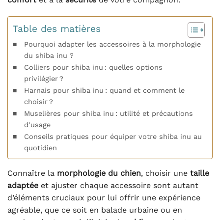
Table des matières
Pourquoi adapter les accessoires à la morphologie
du shiba inu ?
Colliers pour shiba inu : quelles options
privilégier ?
Harnais pour shiba inu : quand et comment le
choisir ?
Muselières pour shiba inu : utilité et précautions
d’usage
Conseils pratiques pour équiper votre shiba inu au
quotidien
Connaître la
morphologie du chien
, choisir une
taille
adaptée
et ajuster chaque accessoire sont autant
d’éléments cruciaux pour lui offrir une expérience
agréable, que ce soit en balade urbaine ou en