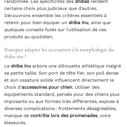
randonnée. Les spécificités des
shibas
rendent
certains choix plus judicieux que d’autres.
Découvrons ensemble les critères essentiels à
retenir pour bien équiper un
shiba inu
, ainsi que
quelques conseils futés sur l’utilisation de ces
produits au quotidien.
Pourquoi adapter les accessoires à la morphologie du
shiba inu ?
Le
shiba inu
arbore une silhouette athlétique malgré
sa petite taille. Son port de tête fier, son poil dense
et son ossature solide influencent directement le
choix d’
accessoires pour chien
. Utiliser des
équipements standard, pensés pour des chiens plus
imposants ou aux formes très différentes, expose à
diverses complications : frottements désagréables,
manque de
contrôle lors des promenades
, voire
blessures.