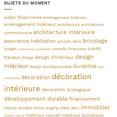
SUJETS DU MOMENT
aides financières
aménagement extérieur
aménagement intérieur
architecture
architecture
architecture intérieure
contemporaine
bricolage
assurance habitation
astuces déco
crédit
budget
conseils financiers
conférences parentalité
design
travaux
design d'intérieur
design
intérieur
durabilité
design écoresponsable
déco
décoration
décoration
minimaliste
intérieure
décoration écologique
développement durable
financement
immobilier
habitat durable
home staging
idées déco
matériaux naturels
matériaux écologiques
intérieur épuré