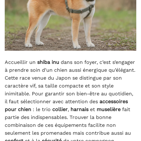
Accueillir un
shiba inu
dans son foyer, c’est s’engager
à prendre soin d’un chien aussi énergique qu’élégant.
Cette race venue du Japon se distingue par son
caractère vif, sa taille compacte et son style
inimitable. Pour garantir son bien-être au quotidien,
il faut sélectionner avec attention des
accessoires
pour chien
: le trio
collier
,
harnais
et
muselière
fait
partie des indispensables. Trouver la bonne
combinaison de ces équipements facilite non
seulement les promenades mais contribue aussi au
confort
et à la
sécurité
de votre compagnon.