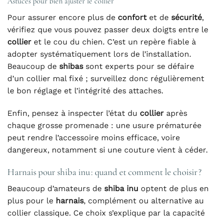
Astuces pour bien ajuster le collier
Pour assurer encore plus de
confort
et de
sécurité
,
vérifiez que vous pouvez passer deux doigts entre le
collier
et le cou du chien. C’est un repère fiable à
adopter systématiquement lors de l’installation.
Beaucoup de
shibas
sont experts pour se défaire
d’un collier mal fixé ; surveillez donc régulièrement
le bon réglage et l’intégrité des attaches.
Enfin, pensez à inspecter l’état du
collier
après
chaque grosse promenade : une usure prématurée
peut rendre l’accessoire moins efficace, voire
dangereux, notamment si une couture vient à céder.
Harnais pour shiba inu : quand et comment le choisir ?
Beaucoup d’amateurs de
shiba inu
optent de plus en
plus pour le
harnais
, complément ou alternative au
collier classique. Ce choix s’explique par la capacité