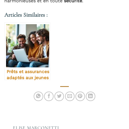
harmonieuses et en toute
sécurité
.
Articles Similaires :
Prêts et assurances
adaptés aux jeunes
propriétaires
ELISE MARCONETTI