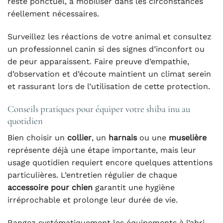
reste ponctuel, à mobiliser dans les circonstances
réellement nécessaires.
Surveillez les réactions de votre animal et consultez
un professionnel canin si des signes d’inconfort ou
de peur apparaissent. Faire preuve d’empathie,
d’observation et d’écoute maintient un climat serein
et rassurant lors de l’utilisation de cette protection.
Conseils pratiques pour équiper votre shiba inu au
quotidien
Bien choisir un
collier
, un
harnais
ou une
muselière
représente déjà une étape importante, mais leur
usage quotidien requiert encore quelques attentions
particulières. L’entretien régulier de chaque
accessoire pour chien
garantit une hygiène
irréprochable et prolonge leur durée de vie.
Rangez systématiquement les équipements à l’abri