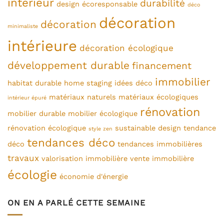
intérieur
durabilité
design écoresponsable
déco
décoration
décoration
minimaliste
intérieure
décoration écologique
développement durable
financement
immobilier
habitat durable
home staging
idées déco
matériaux naturels
matériaux écologiques
intérieur épuré
rénovation
mobilier durable
mobilier écologique
rénovation écologique
sustainable design
tendance
style zen
tendances déco
déco
tendances immobilières
travaux
valorisation immobilière
vente immobilière
écologie
économie d'énergie
ON EN A PARLÉ CETTE SEMAINE