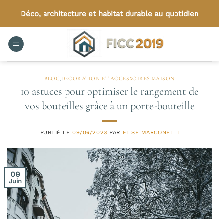
Passer
Déco, architecture et habitat durable au quotidien
au
contenu
BLOG
,
DÉCORATION ET ACCESSOIRES
,
MAISON
10 astuces pour optimiser le rangement de
vos bouteilles grâce à un porte-bouteille
PUBLIÉ LE
09/06/2023
PAR
ELISE MARCONETTI
09
Juin