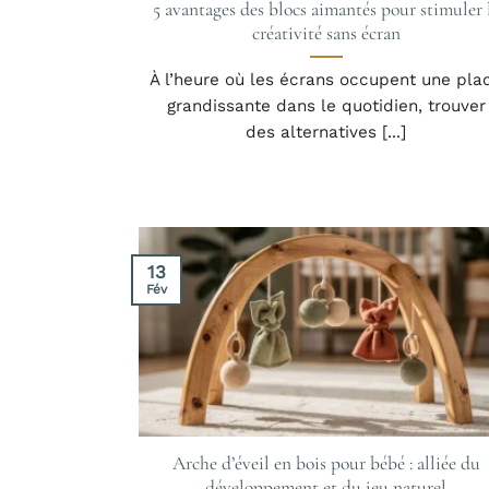
5 avantages des blocs aimantés pour stimuler 
créativité sans écran
À l’heure où les écrans occupent une pla
grandissante dans le quotidien, trouver
des alternatives [...]
13
Fév
Arche d’éveil en bois pour bébé : alliée du
développement et du jeu naturel