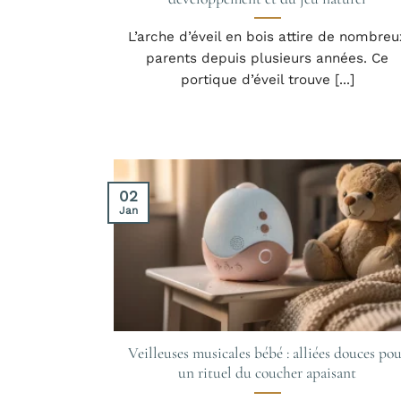
L’arche d’éveil en bois attire de nombreu
parents depuis plusieurs années. Ce
portique d’éveil trouve [...]
02
Jan
Veilleuses musicales bébé : alliées douces po
un rituel du coucher apaisant