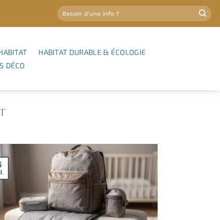
HABITAT
HABITAT DURABLE & ÉCOLOGIE
S DÉCO
T
6
l