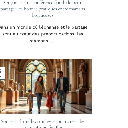
Organiser une conférence familiale pour
partager les bonnes pratiques entre mamans
blogueuses
ans un monde où l’échange et le partage
sont au cœur des préoccupations, les
mamans [...]
2
v
Sorties culturelles : un levier pour créer des
souvenirs en famille