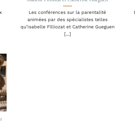
x
Les conférences sur la parentalité
animées par des spécialistes telles
qu’Isabelle Filliozat et Catherine Gueguen
[...]
ur