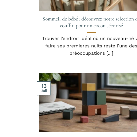
Sommeil de bébé : découvrez notre sélection 
couffin pour un cocon sécurisé
Trouver l’endroit idéal où un nouveau-né 
faire ses premières nuits reste l’une de
préoccupations [...]
13
Juil