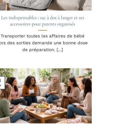
Les indispensables : sac à dos à langer et ses
accessoires pour parents organisés
Transporter toutes les affaires de bébé
ors des sorties demande une bonne dose
de préparation. [...]
3
v