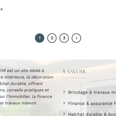
de
1
2
3
19 est un site dédié à
À SAVOIR
re intérieure, la décoration
abitat durable, offrant
ns, conseils pratiques et
Bricolage & travaux m
sur l’immobilier, la finance
les travaux maison.
Finance & assurance h
Habitat durable & éco