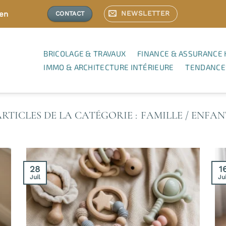
NEWSLETTER
ien
CONTACT
BRICOLAGE & TRAVAUX
FINANCE & ASSURANCE 
IMMO & ARCHITECTURE INTÉRIEURE
TENDANCE
FAMILLE / ENFAN
28
1
Juil
Jui